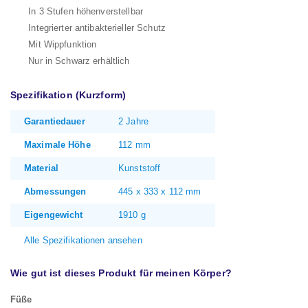
In 3 Stufen höhenverstellbar
Integrierter antibakterieller Schutz
Mit Wippfunktion
Nur in Schwarz erhältlich
Spezifikation (Kurzform)
Garantiedauer
2 Jahre
Maximale Höhe
112 mm
Material
Kunststoff
Abmessungen
445 x 333 x 112 mm
Eigengewicht
1910 g
Alle Spezifikationen ansehen
Wie gut ist dieses Produkt für meinen Körper?
Füße