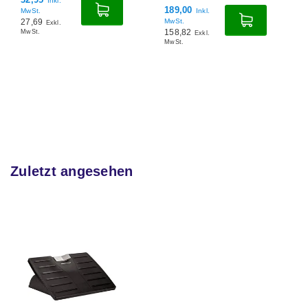
189,00
84,95
Inkl.
Inkl.
MwSt.
MwSt.
158,82
71,39
Exkl.
Exkl.
MwSt.
MwSt.
Zuletzt angesehen