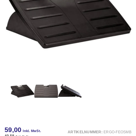
59,00
Inkl. MwSt.
ARTIKELNUMMER:
ERGO-FEOSMB
49,58