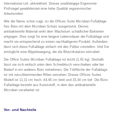
International Ltd. akkreditiert. Dieses unabhängige Ergonomie-
Prüfsiegel gewährleistet eine hohe Qualität ergonomischer
Arbeitsmittel.
Wie der Name schon sagt, ist die Offices Suite Microban Fußablage
fürs Büro mit dem Microban-Schutz ausgerüstet. Dieses
antibakterielle Material wirkt dem Wachstum schädlicher Bakterien
entgegen. Dies sorgt für eine längere Lebensdauer der Fußablage und
macht sie entsprechend zu einem nachhaltigeren Produkt. Außerdem
lässt sich diese Fußablage einfach mit den Füßen verstellen. Und Sie
ermöglicht eine Wippbewegung, die die Blutzirkulation stimuliert.
Die Office Suites Microban Fußablage ist leicht (1,91 kg). Deshalb
lässt sie sich einfach unter dem Schreibtisch verschieben oder bei
Bedarf in ein anderes Büro mitnehmen. Die Trittfläche der Fußablage
ist mit rutschhemmenden Rillen versehen. Dieses Offices Suites
Modell ist 11,11 cm hoch, 44,45 cm breit und 33,34 cm tief. Die Büro-
Fußablage besteht aus Kunststoff, in dem das antibakterielle
Microban verarbeitet ist.
Vor- und Nachteile