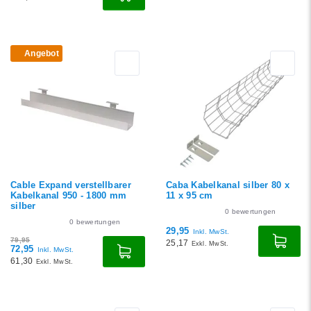
Angebot
Cable Expand verstellbarer
Caba Kabelkanal silber 80 x
Kabelkanal 950 - 1800 mm
11 x 95 cm
silber
0
bewertungen
0
bewertungen
29,95
Inkl. MwSt.
79,95
25,17
Exkl. MwSt.
72,95
Inkl. MwSt.
61,30
Exkl. MwSt.