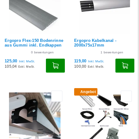
Ergopro Flex-150 Bodenrinne
Ergopro Kabelkanal -
aus Gummi inkl. Endkappen
2000x75x17mm
0
bewertungen
1
bewertungen
125,00
119,00
Inkl. MwSt.
Inkl. MwSt.
105,04
100,00
Exkl. MwSt.
Exkl. MwSt.
Angebot