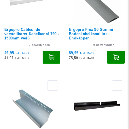
Ergopro Cableslide
Ergopro Flex-90 Gummi-
verstellbarer Kabelkanal 790 -
Bodenkabelkanal inkl.
1500mm weiß
Endkappen
0
bewertungen
0
bewertungen
49,95
89,95
Inkl. MwSt.
Inkl. MwSt.
41,97
75,59
Exkl. MwSt.
Exkl. MwSt.