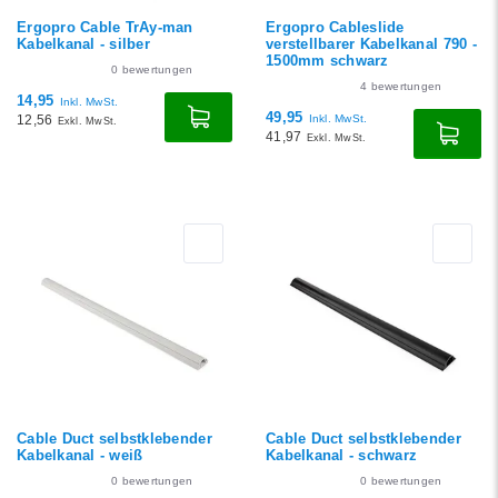
Ergopro Cable TrAy-man
Ergopro Cableslide
Kabelkanal - silber
verstellbarer Kabelkanal 790 -
1500mm schwarz
0
bewertungen
4
bewertungen
14,95
Inkl. MwSt.
49,95
12,56
Inkl. MwSt.
Exkl. MwSt.
41,97
Exkl. MwSt.
Cable Duct selbstklebender
Cable Duct selbstklebender
Kabelkanal - weiß
Kabelkanal - schwarz
0
bewertungen
0
bewertungen