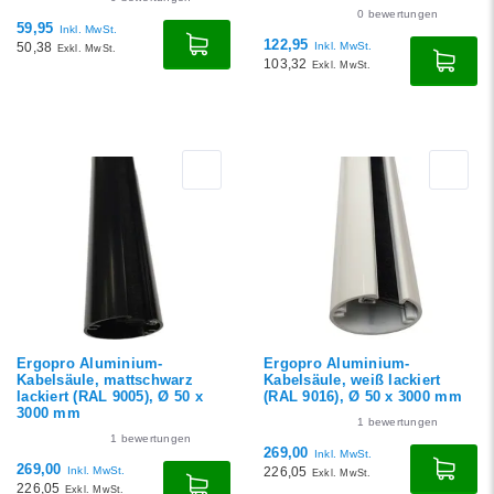
0
bewertungen
59,95
Inkl. MwSt.
122,95
50,38
Inkl. MwSt.
Exkl. MwSt.
103,32
Exkl. MwSt.
Ergopro Aluminium-
Ergopro Aluminium-
Kabelsäule, mattschwarz
Kabelsäule, weiß lackiert
lackiert (RAL 9005), Ø 50 x
(RAL 9016), Ø 50 x 3000 mm
3000 mm
1
bewertungen
1
bewertungen
269,00
Inkl. MwSt.
269,00
Inkl. MwSt.
226,05
Exkl. MwSt.
226,05
Exkl. MwSt.