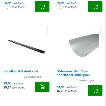
25,95
25,95
Inkl. MwSt.
Inkl. MwSt.
21,81
21,81
Exkl. MwSt.
Exkl. MwSt.
Kabelkanal Kabelkanal
Götessons Half Pipe
Kabelkanal silbergrau
0
bewertungen
0
bewertungen
29,95
Inkl. MwSt.
54,95
25,17
Inkl. MwSt.
Exkl. MwSt.
46,18
Exkl. MwSt.