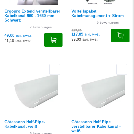
Ergopro Extend verstellbarer
Vorteilspaket
Kabelkanal 960 - 1660 mm
Kabelmanagement + Strom
Schwarz
0
bewertungen
7
bewertungen
127,85
117,85
Inkl. MwSt.
49,00
Inkl. MwSt.
99,03
Exkl. MwSt.
41,18
Exkl. MwSt.
Götessons Half-Pipe-
Götessons Half Pipe
Kabelkanal, weiß
verstellbarer Kabelkanal -
weiß
0
bewertungen