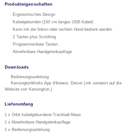
Produkteigenschaften
Ergonomisches Design
Kabelgebunden (150 cm langes USB-Kabel)
Kann mit der linken oder rechten Hand bedient werden
2 Tasten plus Scrollring
Programmierbare Tasten
Abnehmbare Handgelenkauflage
Downloads
Bedienungsanleitung
KensingtonWorks App (Hinweis: Dieser Link verweist auf die
Website von Kensington.)
Lieferumfang
1 x Orbit kabelgebundene Trackball-Maus
1 x Abnehmbare Handgelenkauflage
1 x Bedienungsanleitung