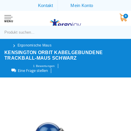
Kontakt
Mein Konto
0
MENU
Ergonomische Maus
KENSINGTON ORBIT KABELGEBUNDENE
TRACKBALL-MAUS SCHWARZ
1
Bewertungen
Eine Frage stellen