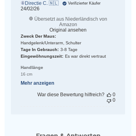
Directie C. 🇳🇱
Verifizierter Käufer
Veröffentlichungsdatum
24/02/26
Übersetzt aus Niederländisch von
Amazon
Original ansehen
Zweck Der Maus:
Handgelenk/Unterarm, Schulter
Tage In Gebrauch:
3-8 Tage
Eingewöhnungszeit:
Es war direkt vertraut
Handlänge
16 cm
Mehr anzeigen
War diese Bewertung hilfreich?
0
0
Fragen & Antworten