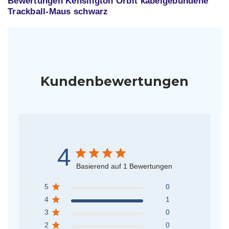
Bewertungen Kensington Orbit kabelgebundene
Trackball-Maus schwarz
Kundenbewertungen
4
Basierend auf 1 Bewertungen
5
0
4
1
3
0
2
0