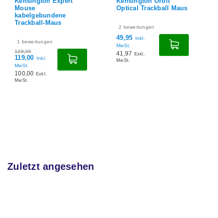
Kensington Expert
Kensington Orbit
Mouse
Optical Trackball Maus
kabelgebundene
Trackball-Maus
2
bewertungen
49,95
Inkl.
1
bewertungen
MwSt.
129,00
41,97
Exkl.
119,00
Inkl.
MwSt.
MwSt.
100,00
Exkl.
MwSt.
Zuletzt angesehen