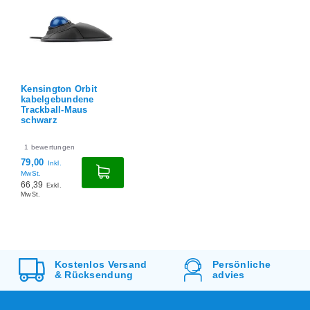
Kensington Orbit
kabelgebundene
Trackball-Maus
schwarz
1
bewertungen
79,00
Inkl.
MwSt.
66,39
Exkl.
MwSt.
Kostenlos
Versand
Persönliche
&
Rücksendung
advies