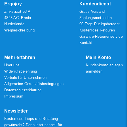
Höchster Preis
Ergojoy
Kundendienst
Zinkstraat 53 A
Gratis Versand
4823 AC, Breda
Zahlungsmethoden
Niederlande
90 Tage Rückgaberecht
Wegbeschreibung
Kostenlose Retouren
Garantie-Retourenservice
Kontakt
Mehr erfahren
Mein Konto
Über uns
Kundenkonto anlegen
Widerrufsbelehrung
anmelden
Vorteile für Unternehmen
Allgemeine Geschäftsbedingungen
Datenschutzerklärung
Impressum
Newsletter
Kostenlose Tipps und Beratung
gewünscht? Dann jetzt schnell für