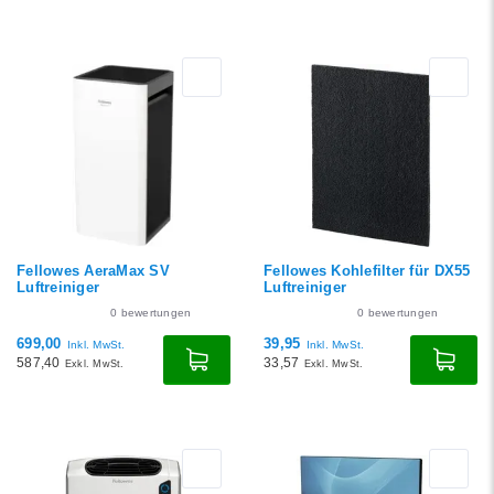
Fellowes AeraMax SV
Fellowes Kohlefilter für DX55
Luftreiniger
Luftreiniger
0
bewertungen
0
bewertungen
699,00
39,95
Inkl. MwSt.
Inkl. MwSt.
587,40
33,57
Exkl. MwSt.
Exkl. MwSt.