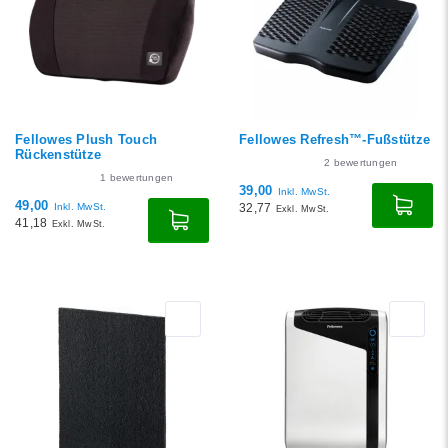
Niedrigster Preis
Höchster Preis
Fellowes Plush Touch
Fellowes Refresh™-Fußstütze
Rückenstütze
2
bewertungen
1
bewertungen
39,00
Inkl. MwSt.
49,00
Inkl. MwSt.
32,77
Exkl. MwSt.
41,18
Exkl. MwSt.