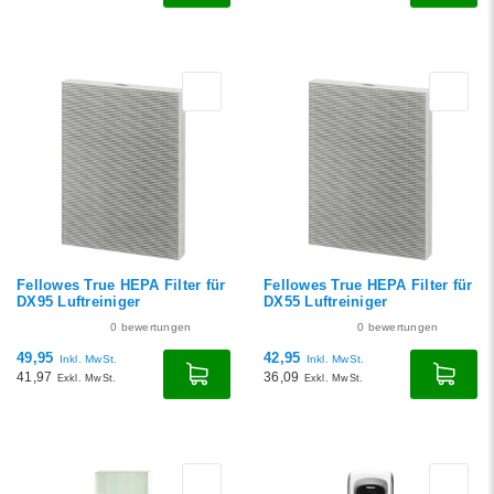
Fellowes True HEPA Filter für
Fellowes True HEPA Filter für
DX95 Luftreiniger
DX55 Luftreiniger
0
bewertungen
0
bewertungen
49,95
42,95
Inkl. MwSt.
Inkl. MwSt.
41,97
36,09
Exkl. MwSt.
Exkl. MwSt.