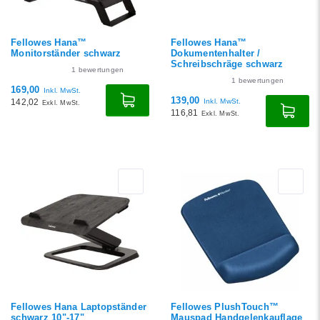
Fellowes Hana™
Fellowes Hana™
Monitorständer schwarz
Dokumentenhalter /
Schreibschräge schwarz
1
bewertungen
1
bewertungen
169,00
Inkl. MwSt.
139,00
142,02
Inkl. MwSt.
Exkl. MwSt.
116,81
Exkl. MwSt.
Fellowes Hana Laptopständer
Fellowes PlushTouch™
schwarz 10"-17"
Mauspad Handgelenkauflage