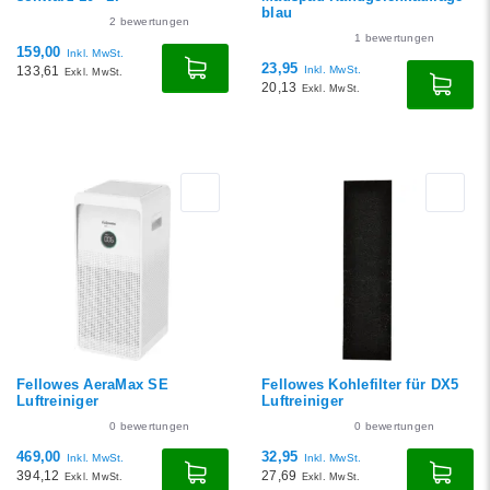
blau
2
bewertungen
1
bewertungen
159,00
Inkl. MwSt.
23,95
133,61
Inkl. MwSt.
Exkl. MwSt.
20,13
Exkl. MwSt.
Fellowes AeraMax SE
Fellowes Kohlefilter für DX5
Luftreiniger
Luftreiniger
0
bewertungen
0
bewertungen
469,00
32,95
Inkl. MwSt.
Inkl. MwSt.
394,12
27,69
Exkl. MwSt.
Exkl. MwSt.