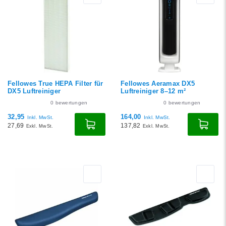
Fellowes True HEPA Filter für
Fellowes Aeramax DX5
DX5 Luftreiniger
Luftreiniger 8–12 m²
0
bewertungen
0
bewertungen
32,95
164,00
Inkl. MwSt.
Inkl. MwSt.
27,69
137,82
Exkl. MwSt.
Exkl. MwSt.