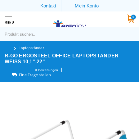
Kontakt
Mein Konto
0
MENU
Laptopständer
R-GO ERGOSTEEL OFFICE LAPTOPSTÄNDER
WEISS 10,1"-22"
0
Bewertungen
Eine Frage stellen