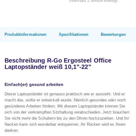
Innerhalb 1 Minute erledigt
Produktinformationen
Spezifikationen
Bewertungen
Beschreibung R-Go Ergosteel Office
Laptopständer weiß 10,1"-22"
Einfach(er) gesund arbeiten
Dieser Laptopständer ist genauso praktisch wie er aussieht. Und er
macht das, wofür er entwickelt wurde: Nämlich gesundes oder noch
gesünderes Arbeiten fördern. Mit diesem Laptopständer können Sie
sich von der verkrampften Sitzhaltung verabschieden. Jetzt brauchen
Sie nicht mehr die Schultern bis zu den Ohren hochzuziehen. Und Ihr
Nacken kann sich wunderbar entspannen. Ihr Rücken wird es Ihnen
danken.