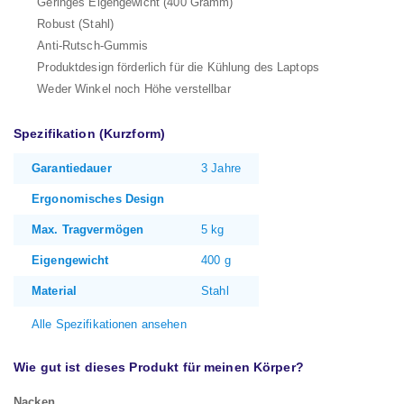
Geringes Eigengewicht (400 Gramm)
Robust (Stahl)
Anti-Rutsch-Gummis
Produktdesign förderlich für die Kühlung des Laptops
Weder Winkel noch Höhe verstellbar
Spezifikation (Kurzform)
Garantiedauer
3 Jahre
Ergonomisches Design
Max. Tragvermögen
5 kg
Eigengewicht
400 g
Material
Stahl
Alle Spezifikationen ansehen
Wie gut ist dieses Produkt für meinen Körper?
Nacken