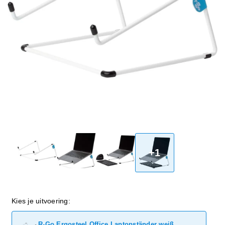
+1
Kies je uitvoering:
R-Go Ergosteel Office Laptopständer weiß