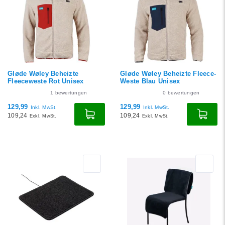
Gløde Wøley Beheizte
Gløde Wøley Beheizte Fleece-
Fleeceweste Rot Unisex
Weste Blau Unisex
1
bewertungen
0
bewertungen
129,99
129,99
Inkl. MwSt.
Inkl. MwSt.
109,24
109,24
Exkl. MwSt.
Exkl. MwSt.