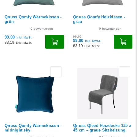
Qnuss Qomfy Wärmekissen -
Qnuss Qomfy Heizkissen -
grün
grau
0
bewertungen
0
bewertungen
99,00
99,00
Inkl. MwSt.
99,00
Inkl. MwSt.
83,19
Exkl. MwSt.
83,19
Exkl. MwSt.
Qnuss Qomfy Wärmekissen -
Qnuss Qleed Heizdecke 135 x
midnight sky
45 cm – graue Sitzheizung