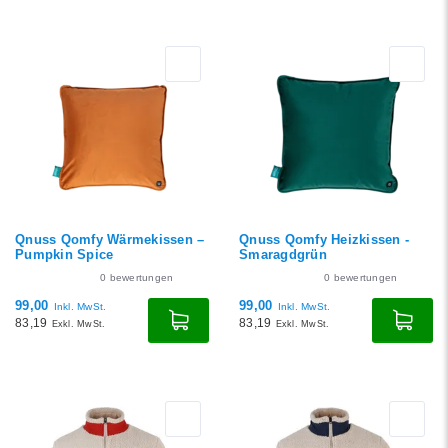
Qnuss Qomfy Wärmekissen –
Qnuss Qomfy Heizkissen -
Pumpkin Spice
Smaragdgrün
0
bewertungen
0
bewertungen
99,00
99,00
Inkl. MwSt.
Inkl. MwSt.
83,19
83,19
Exkl. MwSt.
Exkl. MwSt.