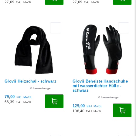
27,69
27,69
Exkl. MwSt.
Exkl. MwSt.
Glovii Heizschal - schwarz
Glovii Beheizte Handschuhe
mit wasserdichter Hülle -
0
bewertungen
schwarz
79,00
Inkl. MwSt.
0
bewertungen
66,39
Exkl. MwSt.
129,00
Inkl. MwSt.
108,40
Exkl. MwSt.