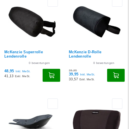
angesehen
Neueste Produkte
Niedrigster Preis
Höchster Preis
McKenzie Superrolle
McKenzie D-Rolle
Lendenrolle
Lendenrolle
0
bewertungen
0
bewertungen
48,95
39,95
Inkl. MwSt.
39,95
Inkl. MwSt.
41,13
Exkl. MwSt.
33,57
Exkl. MwSt.