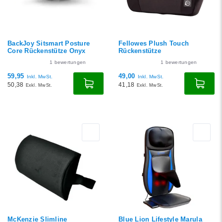
BackJoy Sitsmart Posture
Fellowes Plush Touch
Core Rückenstütze Onyx
Rückenstütze
1
bewertungen
1
bewertungen
59,95
49,00
Inkl. MwSt.
Inkl. MwSt.
50,38
41,18
Exkl. MwSt.
Exkl. MwSt.
McKenzie Slimline
Blue Lion Lifestyle Marula