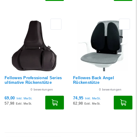
Fellowes Professional Series
Fellowes Back Angel
ultimative Rückenstütze
Rückenstütze
0
bewertungen
0
bewertungen
69,00
74,95
Inkl. MwSt.
Inkl. MwSt.
57,98
62,98
Exkl. MwSt.
Exkl. MwSt.