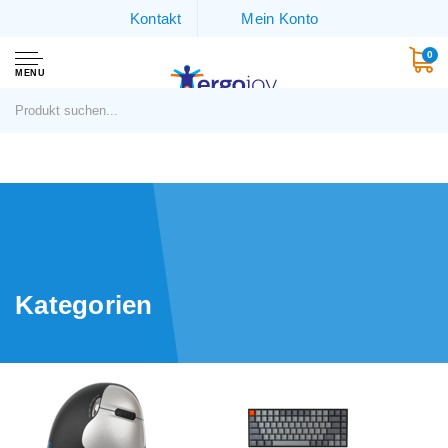
Kontakt
Mein Konto
0
MENU
Kategorien