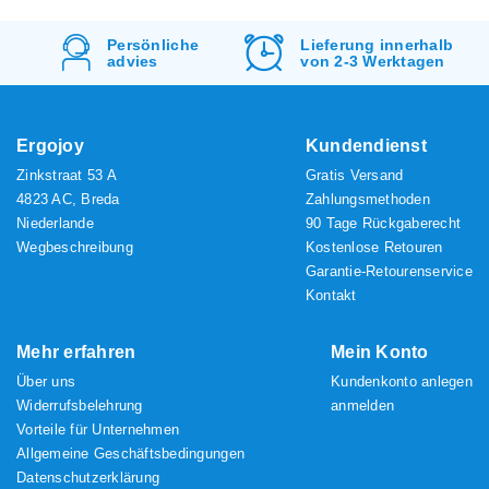
d
Persönliche
Lieferung innerhalb
advies
von 2-3 Werktagen
Ergojoy
Kundendienst
Zinkstraat 53 A
Gratis Versand
4823 AC, Breda
Zahlungsmethoden
Niederlande
90 Tage Rückgaberecht
Wegbeschreibung
Kostenlose Retouren
Garantie-Retourenservice
Kontakt
Mehr erfahren
Mein Konto
Über uns
Kundenkonto anlegen
Widerrufsbelehrung
anmelden
Vorteile für Unternehmen
Allgemeine Geschäftsbedingungen
Datenschutzerklärung