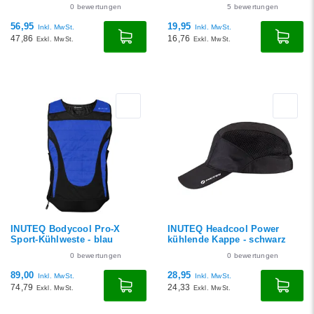
0
bewertungen
5
bewertungen
56,95
19,95
Inkl. MwSt.
Inkl. MwSt.
47,86
16,76
Exkl. MwSt.
Exkl. MwSt.
INUTEQ Bodycool Pro-X
INUTEQ Headcool Power
Sport-Kühlweste - blau
kühlende Kappe - schwarz
0
bewertungen
0
bewertungen
89,00
28,95
Inkl. MwSt.
Inkl. MwSt.
74,79
24,33
Exkl. MwSt.
Exkl. MwSt.