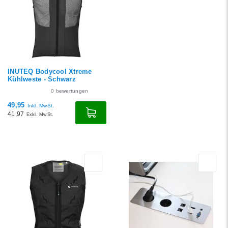
INUTEQ Bodycool Xtreme
Kühlweste - Schwarz
0
bewertungen
49,95
Inkl. MwSt.
41,97
Exkl. MwSt.