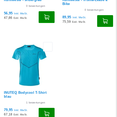
Bike
0
bewertungen
0
bewertungen
56,95
Inkl. MwSt.
89,95
47,86
Inkl. MwSt.
Exkl. MwSt.
75,59
Exkl. MwSt.
INUTEQ Bodycool T-Shirt
blau
1
bewertungen
79,95
Inkl. MwSt.
67,18
Exkl. MwSt.