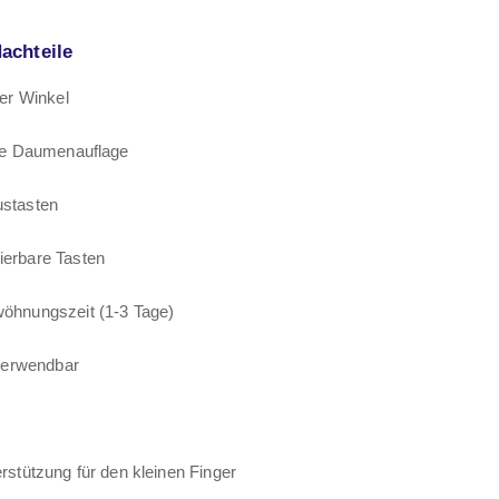
achteile
rer Winkel
are Daumenauflage
stasten
erbare Tasten
öhnungszeit (1-3 Tage)
 verwendbar
rstützung für den kleinen Finger