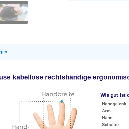
gen
use kabellose rechtshändige ergonomis
Wie gut ist
Handgelenk
Arm
Hand
Schulter