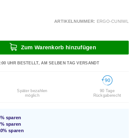
ARTIKELNUMMER:
ERGO-CUNIWL
Zum Warenkorb hinzufügen
7:00 UHR BESTELLT, AM SELBEN TAG VERSANDT
Später bezahlen
90 Tage
möglich
Rückgaberecht
5%
sparen
7%
sparen
10%
sparen