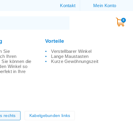
Kontakt
Mein Konto
0
g
Vorteile
n Sie
Verstellbarer Winkel
ch Ihren
Lange Maustasten
 Sie können die
Kurze Gewöhnungszeit
den Winkel so
rfekt in Ihre
s rechts
Kabelgebunden links