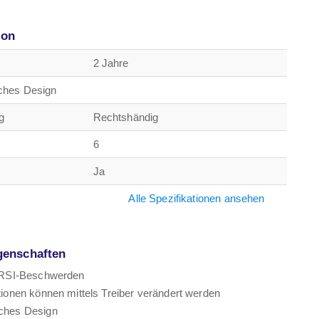
ion
2 Jahre
ches Design
g
Rechtshändig
6
Ja
Alle Spezifikationen ansehen
genschaften
 RSI-Beschwerden
tionen können mittels Treiber verändert werden
ches Design