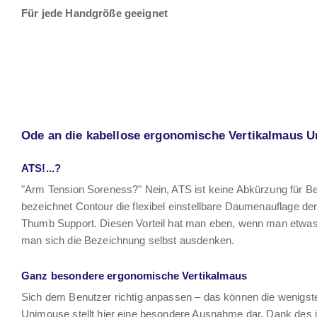
Für jede Handgröße geeignet
Ode an die kabellose ergonomische Vertikalmaus 
ATS!...?
"Arm Tension Soreness?" Nein, ATS ist keine Abkürzung für
bezeichnet Contour die flexibel einstellbare Daumenauflage der
Thumb Support. Diesen Vorteil hat man eben, wenn man etwas e
man sich die Bezeichnung selbst ausdenken.
Ganz besondere ergonomische Vertikalmaus
Sich dem Benutzer richtig anpassen – das können die wenigs
Unimouse stellt hier eine besondere Ausnahme dar. Dank des 