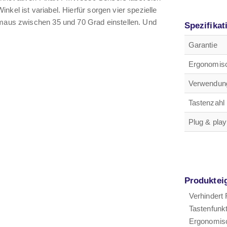
kel ist variabel. Hierfür sorgen vier spezielle
almaus zwischen 35 und 70 Grad einstellen. Und
Spezifikat
Garantie
Ergonomis
Verwendun
Tastenzahl
Plug & play
Produktei
Verhindert
Tastenfunk
Ergonomis