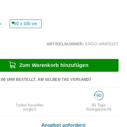
m
60 x 100 cm
ARTIKELNUMMER:
ERGO-WME610T
Zum Warenkorb hinzufügen
7:00 UHR BESTELLT, AM SELBEN TAG VERSANDT
Später bezahlen
90 Tage
möglich
Rückgaberecht
Angebot anfordern