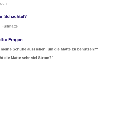
buch
er Schachtel?
 Fußmatte
llte Fragen
 meine Schuhe ausziehen, um die Matte zu benutzen?"
ht die Matte sehr viel Strom?"