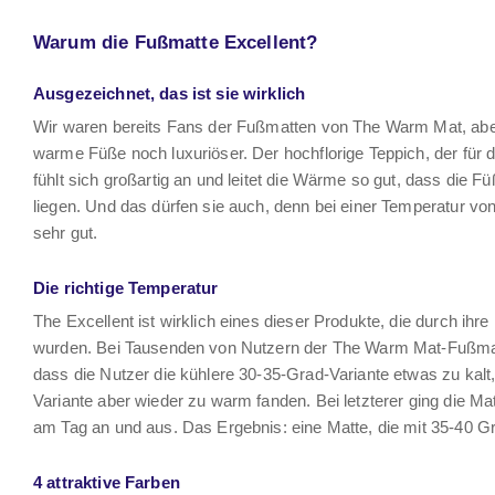
Warum die Fußmatte Excellent?
Ausgezeichnet, das ist sie wirklich
Wir waren bereits Fans der Fußmatten von The Warm Mat, aber
warme Füße noch luxuriöser. Der hochflorige Teppich, der für d
fühlt sich großartig an und leitet die Wärme so gut, dass die F
liegen. Und das dürfen sie auch, denn bei einer Temperatur v
sehr gut.
Die richtige Temperatur
The Excellent ist wirklich eines dieser Produkte, die durch ih
wurden. Bei Tausenden von Nutzern der The Warm Mat-Fußmatt
dass die Nutzer die kühlere 30-35-Grad-Variante etwas zu kal
Variante aber wieder zu warm fanden. Bei letzterer ging die 
am Tag an und aus. Das Ergebnis: eine Matte, die mit 35-40 G
4 attraktive Farben