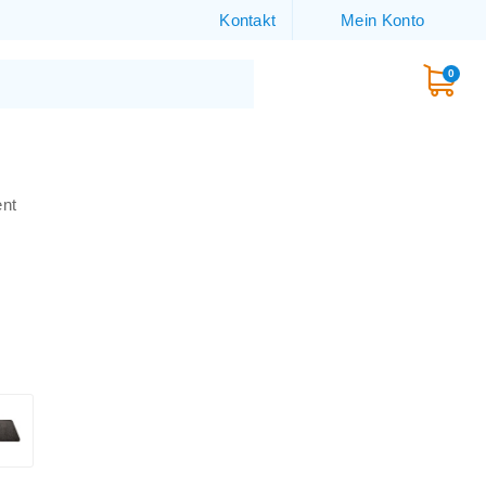
Kontakt
Mein Konto
0
ent