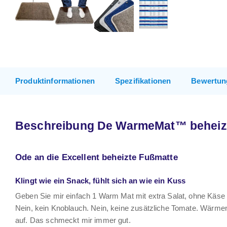
Produktinformationen
Spezifikationen
Bewertun
Beschreibung De WarmeMat™ beheizt
Ode an die Excellent beheizte Fußmatte
Klingt wie ein Snack, fühlt sich an wie ein Kuss
Geben Sie mir einfach 1 Warm Mat mit extra Salat, ohne Käse un
Nein, kein Knoblauch. Nein, keine zusätzliche Tomate. Wärmen
auf. Das schmeckt mir immer gut.