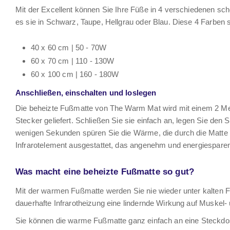
Mit der Excellent können Sie Ihre Füße in 4 verschiedenen s
es sie in Schwarz, Taupe, Hellgrau oder Blau. Diese 4 Farben si
40 x 60 cm | 50 - 70W
60 x 70 cm | 110 - 130W
60 x 100 cm | 160 - 180W
Anschließen, einschalten und loslegen
Die beheizte Fußmatte von The Warm Mat wird mit einem 2 Me
Stecker geliefert. Schließen Sie sie einfach an, legen Sie den
wenigen Sekunden spüren Sie die Wärme, die durch die Matte lä
Infrarotelement ausgestattet, das angenehm und energiesparen
Was macht eine beheizte Fußmatte so gut?
Mit der warmen Fußmatte werden Sie nie wieder unter kalten 
dauerhafte Infrarotheizung eine lindernde Wirkung auf Muske
Sie können die warme Fußmatte ganz einfach an eine Steckdo