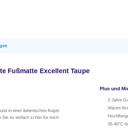
gen
e Fußmatte Excellent Taupe
Plus und Mi
2 Jahre Ga
Wärmt Ihr
d in einer italienischen Kugel.
Hochflorig
 Sie es einfach schön für mich
35-40°C b