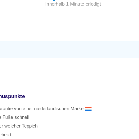
Innerhalb 1 Minute erledigt
nuspunkte
rantie von einer niederländischen Marke
e Füße schnell
er weicher Teppich
eheizt