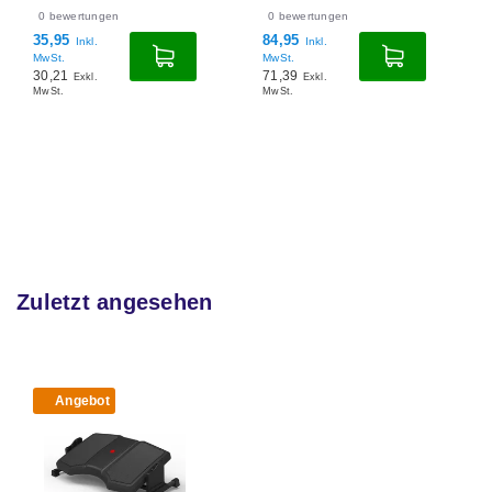
0
bewertungen
0
bewertungen
84,95
159,00
Inkl.
Inkl.
MwSt.
MwSt.
71,39
133,61
Exkl.
Exkl.
MwSt.
MwSt.
Zuletzt angesehen
Angebot