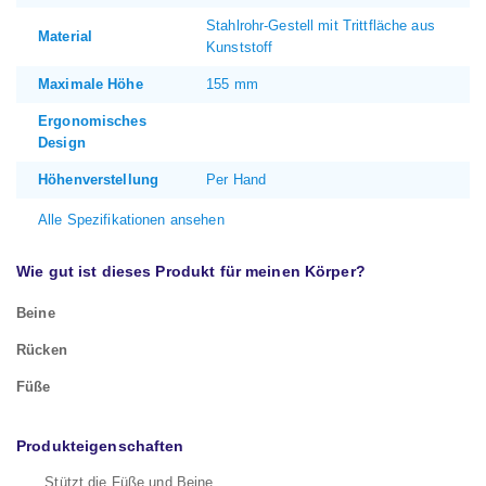
Stahlrohr-Gestell mit Trittfläche aus
Material
Kunststoff
Maximale Höhe
155 mm
Ergonomisches
Design
Höhenverstellung
Per Hand
Alle Spezifikationen ansehen
Wie gut ist dieses Produkt für meinen Körper?
Beine
Rücken
Füße
Produkteigenschaften
Stützt die Füße und Beine