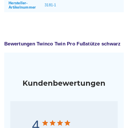
Hersteller-
3181-1
Artikelnummer
Bewertungen Twinco Twin Pro Fußstütze schwarz
Kundenbewertungen
4