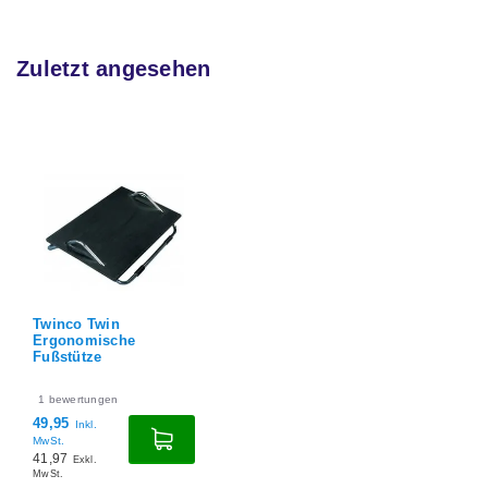
Zuletzt angesehen
Twinco Twin
Ergonomische
Fußstütze
1
bewertungen
49,95
Inkl.
MwSt.
41,97
Exkl.
MwSt.