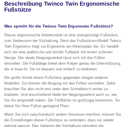
Beschreibung Twinco Twin Ergonomische
Fußstütze
Was spricht für die Twinco Twin Ergonomic Fußstütze?
Dieses ergonomische Arbeitsmittel ist eine preisgünstige Fußstütze,
zum Verbessern der Sitzhaltung. Denn das Fußstützen-Modell Twinco
Twin Ergonomic trägt zur Ergonomie am Arbeitsplatz bei. Es handelt
sich um eine praktische und leichte Fußbank mit einem schönen
Design. Der ideale Neigungswinkel lässt sich mit den Füßen
einstellen. Die Fußablage bietet dem Körper genau die Unterstützung,
die er braucht. Sie ist bequem und einfach zu bedienen.
Der große Vorteil dieser Fußstütze gegenüber einigen anderen
Modellen: Sie können die Neigung mit den Füßen verstellen. Dafür
brauchen Sie also nicht erst unter dem Schreibtisch umher zu
krabbeln. Und anschließend bleibt der Neigungswinkel auch so, wie
Sie ihn eingestellt haben. Die Trittfläche ist großzügig bemessen. So
bietet Sie Ihren Füßen genügend Platz.
Wenn Sie sich zwischendurch anders hinsetzen möchten, können Sie
die Einstellungen dieser Fußstütze so verändern, dass sie wieder
optimal passen. Das Variieren der Sitzhaltung stimuliert die