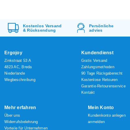
Kostenlos
Versand
Persönliche
&
Rücksendung
advies
Ergojoy
Kundendienst
Zinkstraat 53 A
Gratis Versand
4823 AC, Breda
Zahlungsmethoden
Niederlande
90 Tage Rückgaberecht
Wegbeschreibung
Kostenlose Retouren
Garantie-Retourenservice
Kontakt
Mehr erfahren
Mein Konto
Über uns
Kundenkonto anlegen
Widerrufsbelehrung
anmelden
Vorteile für Unternehmen