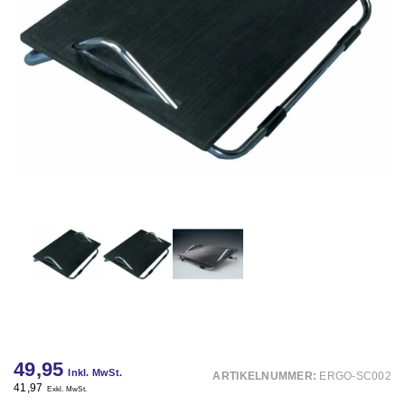
49,95
Inkl. MwSt.
ARTIKELNUMMER:
ERGO-SC002
41,97
Exkl. MwSt.