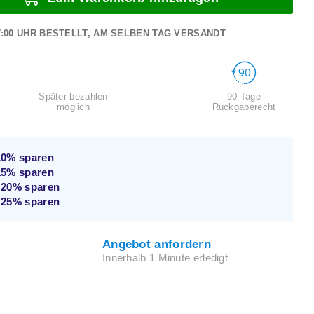
7:00 UHR BESTELLT, AM SELBEN TAG VERSANDT
Später bezahlen
90 Tage
möglich
Rückgaberecht
10%
sparen
15%
sparen
d
20%
sparen
d
25%
sparen
Angebot anfordern
Innerhalb 1 Minute erledigt