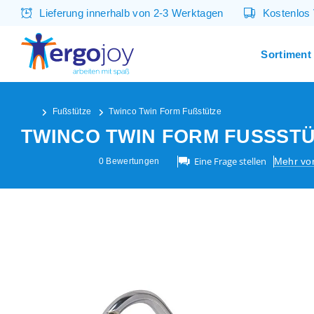
Lieferung innerhalb von 2-3 Werktagen
Kostenlos
Sortiment
Fußstütze
Twinco Twin Form Fußstütze
TWINCO TWIN FORM FUSSSTÜ
Eine Frage stellen
Mehr vo
0
Bewertungen