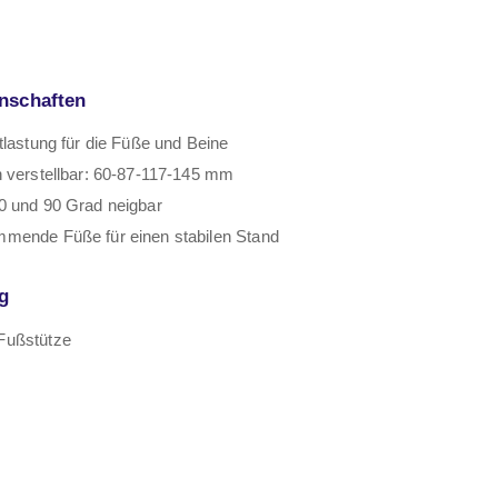
nschaften
tlastung für die Füße und Beine
 verstellbar: 60-87-117-145 mm
0 und 90 Grad neigbar
mende Füße für einen stabilen Stand
g
Fußstütze