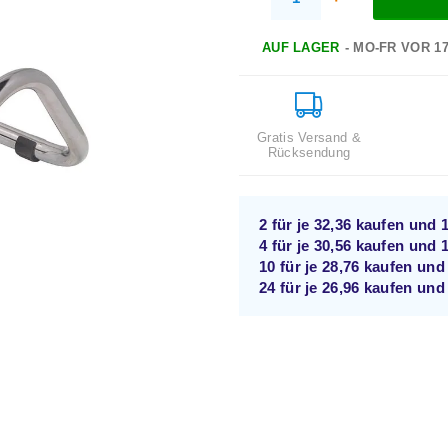
AUF LAGER
- MO-FR VOR 1
Gratis Versand &
Rücksendung
2 für je
32,36
kaufen und
4 für je
30,56
kaufen und
10 für je
28,76
kaufen un
24 für je
26,96
kaufen un