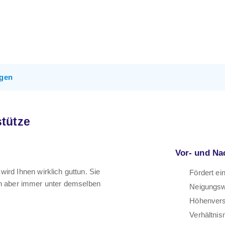
gen
tütze
Vor- und Na
 wird Ihnen wirklich guttun. Sie
Fördert ei
en aber immer unter demselben
Neigungsw
Höhenvers
Verhältnis