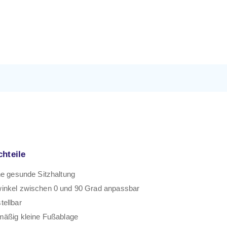
chteile
ne gesunde Sitzhaltung
inkel zwischen 0 und 90 Grad anpassbar
tellbar
mäßig kleine Fußablage