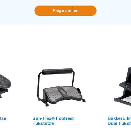
Frage stellen
tze
Sun-Flex® Footrest
BakkerElk
Fußstütze
Dual Fußst