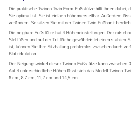
Die praktische Twinco Twin Form Fußstütze hilft Ihnen dabei, die
Sie optimal ist. Sie ist einfach höhenverstellbar. Außerdem läs
verändern. So sitzen Sie mit der Twinco Twin Fußbank herrlich
Die neigbare Fußstütze hat 4 Höheneinstellungen. Der rutsc
Stellfüßen und auf der Trittfläche gewährleistet einen stabilen St
ist, können Sie Ihre Sitzhaltung problemlos zwischendurch ver
Blutzirkulation.
Der Neigungswinkel dieser Twinco Fußstütze kann zwischen 0 
Auf 4 unterschiedliche Höhen lässt sich das Modell Twinco Twi
6 cm, 8,7 cm, 11,7 cm und 14,5 cm.