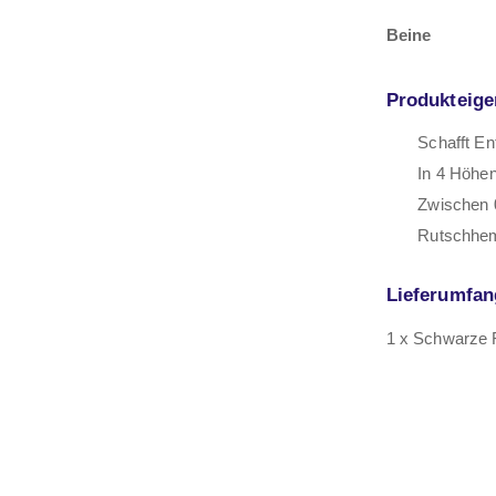
Beine
Produkteige
Schafft En
In 4 Höhen
Zwischen 
Rutschhem
Lieferumfan
1 x Schwarze 