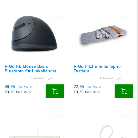
R-Go HE Mouse Basic
R-Go Filzhülle für Split-
Bluetooth für Linkshänder
Tastatur
0
bewertungen
1
bewertungen
59,95
22,95
Inkl. MwSt.
Inkl. MwSt.
50,38
19,29
Exkl. MwSt.
Exkl. MwSt.