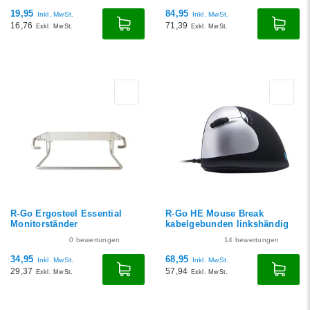
19,95
84,95
Inkl. MwSt.
Inkl. MwSt.
16,76
71,39
Exkl. MwSt.
Exkl. MwSt.
R-Go Ergosteel Essential
R-Go HE Mouse Break
Monitorständer
kabelgebunden linkshändig
0
bewertungen
14
bewertungen
34,95
68,95
Inkl. MwSt.
Inkl. MwSt.
29,37
57,94
Exkl. MwSt.
Exkl. MwSt.