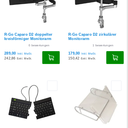
R-Go Caparo D2 doppelter
R-Go Caparo D2 zirkulärer
kreisförmiger Monitorarm
Monitorarm
0
bewertungen
1
bewertungen
289,00
179,00
Inkl. MwSt.
Inkl. MwSt.
242,86
150,42
Exkl. MwSt.
Exkl. MwSt.