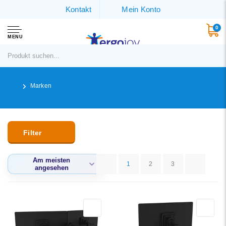
Kontakt
Mein Konto
0
MENU
Marken
Filter
Am meisten
1
2
3
angesehen
Am meisten
angesehen
Neueste Produkte