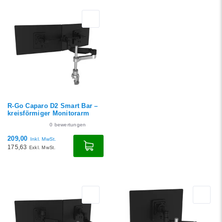
R-Go Caparo D2 Smart Bar –
kreisförmiger Monitorarm
0
bewertungen
209,00
Inkl. MwSt.
175,63
Exkl. MwSt.