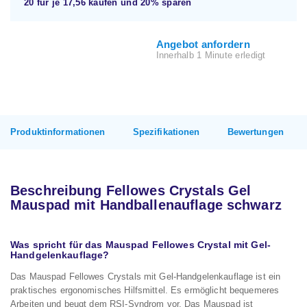
20 für je
17,56
kaufen und
20%
sparen
Angebot anfordern
Innerhalb 1 Minute erledigt
Produktinformationen
Spezifikationen
Bewertungen
Beschreibung Fellowes Crystals Gel
Mauspad mit Handballenauflage schwarz
Was spricht für das Mauspad Fellowes Crystal mit Gel-
Handgelenkauflage?
Das Mauspad Fellowes Crystals mit Gel-Handgelenkauflage ist ein
praktisches ergonomisches Hilfsmittel. Es ermöglicht bequemeres
Arbeiten und beugt dem RSI-Syndrom vor. Das Mauspad ist