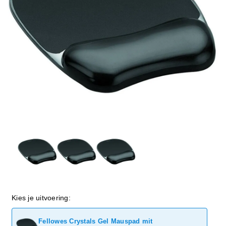
Kies je uitvoering:
Fellowes Crystals Gel Mauspad mit