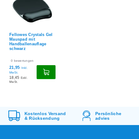
Fellowes Crystals Gel
Mauspad mit
Handballenauflage
schwarz
0
bewertungen
21,95
Inkl.
MwSt.
18,45
Exkl.
MwSt.
Kostenlos
Versand
Persönliche
&
Rücksendung
advies