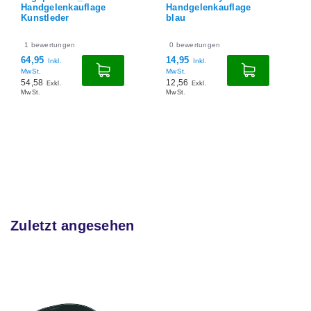
Handgelenkauflage
Handgelenkauflage
Kunstleder
blau
1
bewertungen
0
bewertungen
64,95
14,95
Inkl.
Inkl.
MwSt.
MwSt.
54,58
12,56
Exkl.
Exkl.
MwSt.
MwSt.
Zuletzt angesehen