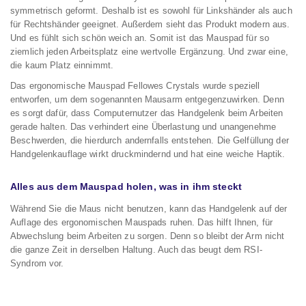
symmetrisch geformt. Deshalb ist es sowohl für Linkshänder als auch
für Rechtshänder geeignet. Außerdem sieht das Produkt modern aus.
Und es fühlt sich schön weich an. Somit ist das Mauspad für so
ziemlich jeden Arbeitsplatz eine wertvolle Ergänzung. Und zwar eine,
die kaum Platz einnimmt.
Das ergonomische Mauspad Fellowes Crystals wurde speziell
entworfen, um dem sogenannten Mausarm entgegenzuwirken. Denn
es sorgt dafür, dass Computernutzer das Handgelenk beim Arbeiten
gerade halten. Das verhindert eine Überlastung und unangenehme
Beschwerden, die hierdurch andernfalls entstehen. Die Gelfüllung der
Handgelenkauflage wirkt druckmindernd und hat eine weiche Haptik.
Alles aus dem Mauspad holen, was in ihm steckt
Während Sie die Maus nicht benutzen, kann das Handgelenk auf der
Auflage des ergonomischen Mauspads ruhen. Das hilft Ihnen, für
Abwechslung beim Arbeiten zu sorgen. Denn so bleibt der Arm nicht
die ganze Zeit in derselben Haltung. Auch das beugt dem RSI-
Syndrom vor.