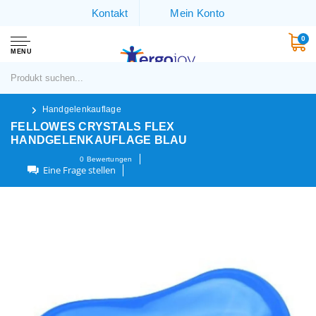
Kontakt
Mein Konto
0
MENU
Handgelenkauflage
FELLOWES CRYSTALS FLEX
HANDGELENKAUFLAGE BLAU
0
Bewertungen
Eine Frage stellen