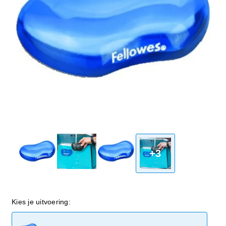
+3
Kies je uitvoering: