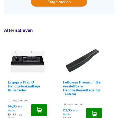
Frage stellen
Alternatieven
Ergopro Plat_O
Fellowes Premium Gel
Handgelenkauflage
verstellbare
Kunstleder
Handballenauflage für
Tastatur
1
bewertungen
0
bewertungen
64,95
Inkl.
29,95
MwSt.
Inkl.
54,58
MwSt.
Exkl.