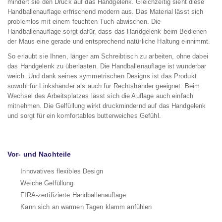
mindert sie den Druck auf das Handgelenk. Gleichzeitig sieht diese
Handballenauflage erfrischend modern aus. Das Material lässt sich
problemlos mit einem feuchten Tuch abwischen. Die
Handballenauflage sorgt dafür, dass das Handgelenk beim Bedienen
der Maus eine gerade und entsprechend natürliche Haltung einnimmt.
So erlaubt sie Ihnen, länger am Schreibtisch zu arbeiten, ohne dabei
das Handgelenk zu überlasten. Die Handballenauflage ist wunderbar
weich. Und dank seines symmetrischen Designs ist das Produkt
sowohl für Linkshänder als auch für Rechtshänder geeignet. Beim
Wechsel des Arbeitsplatzes lässt sich die Auflage auch einfach
mitnehmen. Die Gelfüllung wirkt druckmindernd auf das Handgelenk
und sorgt für ein komfortables butterweiches Gefühl.
Vor- und Nachteile
Innovatives flexibles Design
Weiche Gelfüllung
FIRA-zertifizierte Handballenauflage
Kann sich an warmen Tagen klamm anfühlen