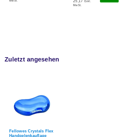
25,17
MwSt.
Exkl.
MwSt.
Zuletzt angesehen
Fellowes Crystals Flex
Handgelenkauflage