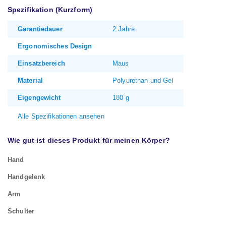
Spezifikation (Kurzform)
Garantiedauer
2 Jahre
Ergonomisches Design
Einsatzbereich
Maus
Material
Polyurethan und Gel
Eigengewicht
180 g
Alle Spezifikationen ansehen
Wie gut ist dieses Produkt für meinen Körper?
Hand
Handgelenk
Arm
Schulter