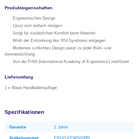
Produkteigenschaften
Ergonomisches Design
Lässt sich einfach reinigen
Sorgt für zusätzlichen Komfort beim Arbeiten
Wirkt der Entstehung des RSI-Syndroms entgegen
Modernes schlichtes Design passt zu jeder Büro- und
Inneneinrichtung
Von der FIRA (International Academy of Ergonomics) zertifiziert
Lieferumfang
1 x Blaue Handballenauflage
Spezifikationen
Garantie
2 Jahre
Artikelnummer
ERGO-FEWS008BL