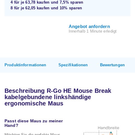
4 für je
63,78
kaufen und
7,5%
sparen
8 für je
62,05
kaufen und
10%
sparen
Angebot anfordern
Innerhalb 1 Minute erledigt
Produktinformationen
Spezifikationen
Bewertungen
Beschreibung R-Go HE Mouse Break
kabelgebundene linkshändige
ergonomische Maus
Passt diese Maus zu meiner
Hand?
Möchten Sie die perfekte Maus