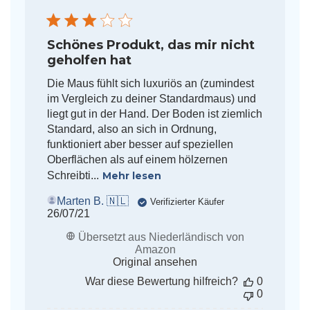
Schönes Produkt, das mir nicht
geholfen hat
Die Maus fühlt sich luxuriös an (zumindest
im Vergleich zu deiner Standardmaus) und
liegt gut in der Hand. Der Boden ist ziemlich
Standard, also an sich in Ordnung,
funktioniert aber besser auf speziellen
Oberflächen als auf einem hölzernen
Schreibti...
Mehr lesen
Marten B. 🇳🇱
Verifizierter Käufer
Veröffentlichungsdatum
26/07/21
Übersetzt aus Niederländisch von
Amazon
Original ansehen
War diese Bewertung hilfreich?
0
0