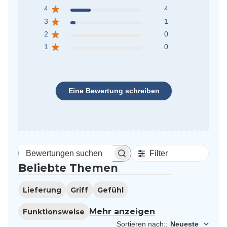
4
4
3
1
2
0
1
0
Eine Bewertung schreiben
Filter
Bewertungen
Beliebte Themen
suchen
Lieferung
Griff
Gefühl
Mehr anzeigen
Funktionsweise
Sortieren nach:
:
Neueste