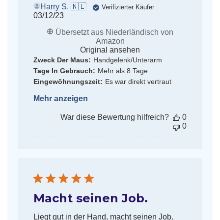
Harry S. 🇳🇱
Verifizierter Käufer
Veröffentlichungsdatum
03/12/23
Übersetzt aus Niederländisch von
Amazon
Original ansehen
Zweck Der Maus:
Handgelenk/Unterarm
Tage In Gebrauch:
Mehr als 8 Tage
Eingewöhnungszeit:
Es war direkt vertraut
Mehr anzeigen
War diese Bewertung hilfreich?
0
0
Macht seinen Job.
Liegt gut in der Hand, macht seinen Job.