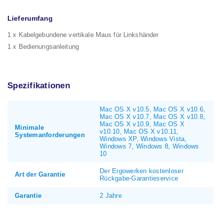
Lieferumfang
1 x Kabelgebundene vertikale Maus für Linkshänder
1 x Bedienungsanleitung
Spezifikationen
Mac OS X v10.5, Mac OS X v10.6,
Mac OS X v10.7, Mac OS X v10.8,
Mac OS X v10.9, Mac OS X
Minimale
v10.10, Mac OS X v10.11,
Systemanforderungen
Windows XP, Windows Vista,
Windows 7, Windows 8, Windows
10
Der Ergowerken kostenloser
Art der Garantie
Rückgabe-Garantieservice
Garantie
2 Jahre