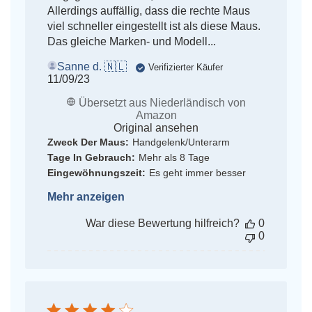
Allerdings auffällig, dass die rechte Maus
viel schneller eingestellt ist als diese Maus.
Das gleiche Marken- und Modell...
Sanne d. 🇳🇱
Verifizierter Käufer
Veröffentlichungsdatum
11/09/23
Übersetzt aus Niederländisch von
Amazon
Original ansehen
Zweck Der Maus:
Handgelenk/Unterarm
Tage In Gebrauch:
Mehr als 8 Tage
Eingewöhnungszeit:
Es geht immer besser
Mehr anzeigen
War diese Bewertung hilfreich?
0
0