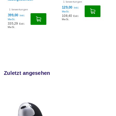
1
bewertungen
129,00
Inkl.
1
bewertungen
MwSt.
399,00
Inkl.
108,40
Exkl.
MwSt.
MwSt.
335,29
Exkl.
MwSt.
Zuletzt angesehen