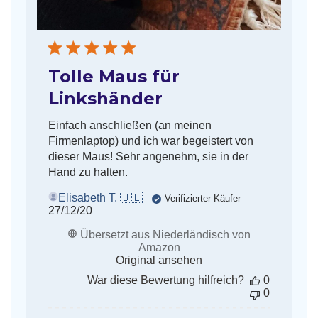
Tolle Maus für
Linkshänder
Einfach anschließen (an meinen
Firmenlaptop) und ich war begeistert von
dieser Maus! Sehr angenehm, sie in der
Hand zu halten.
Elisabeth T. 🇧🇪
Verifizierter Käufer
Veröffentlichungsdatum
27/12/20
Übersetzt aus Niederländisch von
Amazon
Original ansehen
War diese Bewertung hilfreich?
0
0