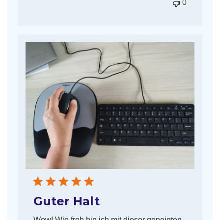
0
Guter Halt
Wow! Wie froh bin ich mit dieser geneigten