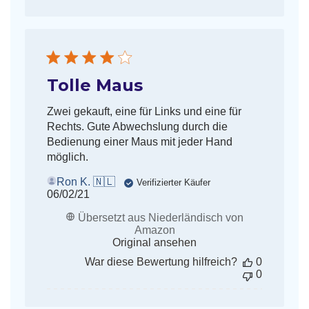
Tolle Maus
Zwei gekauft, eine für Links und eine für
Rechts. Gute Abwechslung durch die
Bedienung einer Maus mit jeder Hand
möglich.
Ron K. 🇳🇱
Verifizierter Käufer
Veröffentlichungsdatum
06/02/21
Übersetzt aus Niederländisch von
Amazon
Original ansehen
War diese Bewertung hilfreich?
0
0