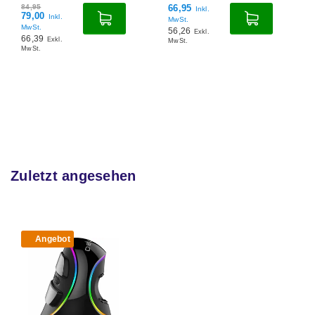
84,95
66,95
Inkl.
79,00
Inkl.
MwSt.
MwSt.
56,26
Exkl.
66,39
Exkl.
MwSt.
MwSt.
Zuletzt angesehen
Angebot