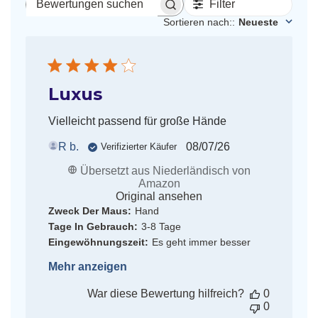
Filter
Bewertungen
suchen
Sortieren nach:
:
Neueste
Luxus
Vielleicht passend für große Hände
Veröffentlichungsdat
R b.
08/07/26
Verifizierter Käufer
Übersetzt aus Niederländisch von
Amazon
Original ansehen
Zweck Der Maus:
Hand
Tage In Gebrauch:
3-8 Tage
Eingewöhnungszeit:
Es geht immer besser
Mehr anzeigen
War diese Bewertung hilfreich?
0
0