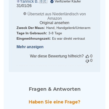
Yannick B. 🇧🇪
Verifizierter Käufer
Veröffentlichungsdatum
31/01/26
Übersetzt aus Niederländisch von
Amazon
Original ansehen
Zweck Der Maus:
Hand, Handgelenk/Unterarm
Tage In Gebrauch:
3-8 Tage
Eingewöhnungszeit:
Es war direkt vertraut
Mehr anzeigen
War diese Bewertung hilfreich?
0
0
Fragen & Antworten
Haben Sie eine Frage?