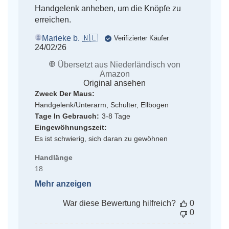
Handgelenk anheben, um die Knöpfe zu
erreichen.
Marieke b. 🇳🇱
Verifizierter Käufer
Veröffentlichungsdatum
24/02/26
Übersetzt aus Niederländisch von
Amazon
Original ansehen
Zweck Der Maus:
Handgelenk/Unterarm, Schulter, Ellbogen
Tage In Gebrauch:
3-8 Tage
Eingewöhnungszeit:
Es ist schwierig, sich daran zu gewöhnen
Handlänge
18
Mehr anzeigen
War diese Bewertung hilfreich?
0
0