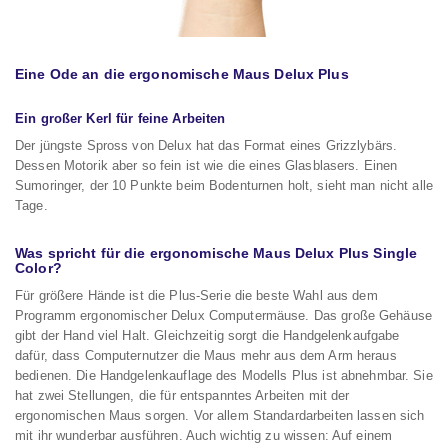
Eine Ode an die ergonomische Maus Delux Plus
Ein großer Kerl für feine Arbeiten
Der jüngste Spross von Delux hat das Format eines Grizzlybärs.
Dessen Motorik aber so fein ist wie die eines Glasblasers. Einen
Sumoringer, der 10 Punkte beim Bodenturnen holt, sieht man nicht alle
Tage.
Was spricht für die ergonomische Maus Delux Plus Single
Color?
Für größere Hände ist die Plus-Serie die beste Wahl aus dem
Programm ergonomischer Delux Computermäuse. Das große Gehäuse
gibt der Hand viel Halt. Gleichzeitig sorgt die Handgelenkaufgabe
dafür, dass Computernutzer die Maus mehr aus dem Arm heraus
bedienen. Die Handgelenkauflage des Modells Plus ist abnehmbar. Sie
hat zwei Stellungen, die für entspanntes Arbeiten mit der
ergonomischen Maus sorgen. Vor allem Standardarbeiten lassen sich
mit ihr wunderbar ausführen. Auch wichtig zu wissen: Auf einem