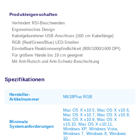
Produkteigenschaften
Verhindert RSI-Beschwerden
Ergonomisches Design
Kabelgebundener USB-Anschluss (160 cm Kabellänge)
RGB (Red/Green/Blue) LED-Streifen
Einstellbare Reaktionsempfindlichkeit (800/1000/1600 DPI)
Für größere Hände bis 19 cm geeignet
Mit Anti-Rutsch und Anti-Schwitz-Beschichtung
Spezifikationen
Hersteller-
M618Plus RGB
Artikelnummer
Mac OS X v10.5, Mac OS X v10.6,
Mac OS X v10.7, Mac OS X v10.8,
Mac OS X v10.9, Mac OS X
Minimale
v10.10, Mac OS X v10.11,
Systemanforderungen
Windows XP, Windows Vista,
Windows 7, Windows 8, Windows
10