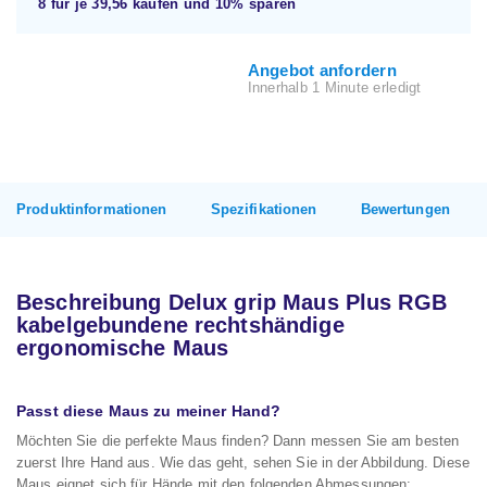
8 für je
39,56
kaufen und
10%
sparen
Angebot anfordern
Innerhalb 1 Minute erledigt
Produktinformationen
Spezifikationen
Bewertungen
Beschreibung Delux grip Maus Plus RGB
kabelgebundene rechtshändige
ergonomische Maus
Passt diese Maus zu meiner Hand?
Möchten Sie die perfekte Maus finden? Dann messen Sie am besten
zuerst Ihre Hand aus. Wie das geht, sehen Sie in der Abbildung. Diese
Maus eignet sich für Hände mit den folgenden Abmessungen: