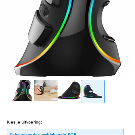
+4
Kies je uitvoering:
Kabelgebunden rechtshändig RGB