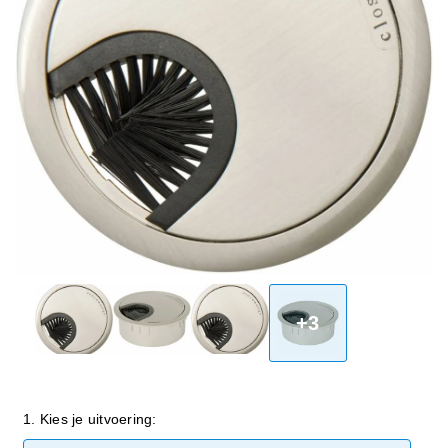
+3
1. Kies je uitvoering: