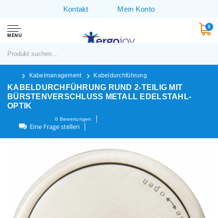
Kontakt
Mein Konto
0
MENU
Kabelmanagement
Kabeldurchführung
KABELDURCHFÜHRUNG RUND 2-TEILIG MIT
BÜRSTENVERSCHLUSS METALL EDELSTAHL-
OPTIK
0
Bewertungen
Eine Frage stellen