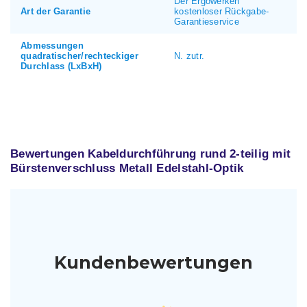
Der Ergowerken
Art der Garantie
kostenloser Rückgabe-
Garantieservice
Abmessungen
quadratischer/rechteckiger
N. zutr.
Durchlass (LxBxH)
Bewertungen Kabeldurchführung rund 2-teilig mit
Bürstenverschluss Metall Edelstahl-Optik
Kundenbewertungen