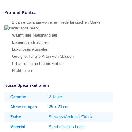
Pro und Kontra
2 Jahre Garantie von einer niederländischen Marke
Wärmt Ihre Maushand auf
Erwärmt sich schnell
Luxuriöses Aussehen
Geeignet für alle Arten von Mäusen
Erhältlich in mehreren Farben
Nicht rollbar
Kurze Spezifikationen
Garantie
2 Jahre
Abmessungen
25 x 20 cm
Farbe
Schwarz/Anthrazit/Tabak
Material
Synthetisches Leder