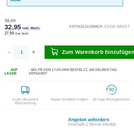
38,00
32,95
ARTIKELNUMMER:
ERGO-WM04T
Inkl. MwSt.
27,69
Exkl. MwSt.
-
+
Zum Warenkorb hinzufüge
AUF
- MO-FR VOR 17:00 UHR BESTELLT, AM SELBEN TAG
LAGER
VERSANDT
Gratis Versand &
Später bezahlen möglich
90 Tage Rückgaberecht
Rücksendung
Angebot anfordern
Innerhalb 1 Minute erledigt