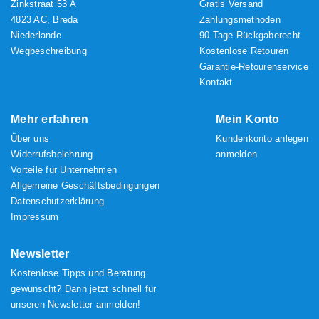
Zinkstraat 53 A
Gratis Versand
4823 AC, Breda
Zahlungsmethoden
Niederlande
90 Tage Rückgaberecht
Wegbeschreibung
Kostenlose Retouren
Garantie-Retourenservice
Kontakt
Mehr erfahren
Mein Konto
Über uns
Kundenkonto anlegen
Widerrufsbelehrung
anmelden
Vorteile für Unternehmen
Allgemeine Geschäftsbedingungen
Datenschutzerklärung
Impressum
Newsletter
Kostenlose Tipps und Beratung
gewünscht? Dann jetzt schnell für
unseren Newsletter anmelden!