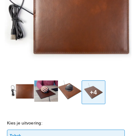
+4
Kies je uitvoering:
Tabak