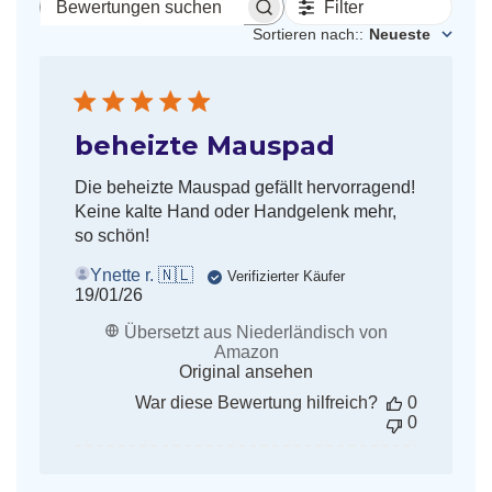
Filter
Bewertungen
suchen
Sortieren nach:
:
Neueste
beheizte Mauspad
Die beheizte Mauspad gefällt hervorragend!
Keine kalte Hand oder Handgelenk mehr,
so schön!
Ynette r. 🇳🇱
Verifizierter Käufer
Veröffentlichungsdatum
19/01/26
Übersetzt aus Niederländisch von
Amazon
Original ansehen
War diese Bewertung hilfreich?
0
0