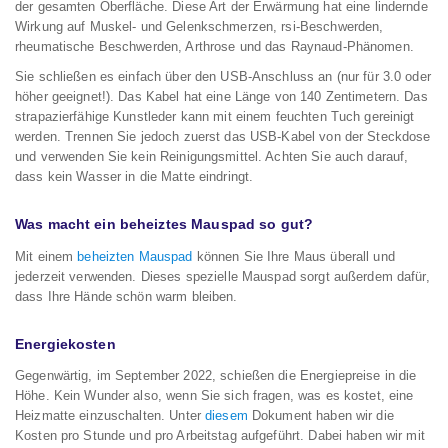
der gesamten Oberfläche. Diese Art der Erwärmung hat eine lindernde
Wirkung auf Muskel- und Gelenkschmerzen, rsi-Beschwerden,
rheumatische Beschwerden, Arthrose und das Raynaud-Phänomen.
Sie schließen es einfach über den USB-Anschluss an (nur für 3.0 oder
höher geeignet!). Das Kabel hat eine Länge von 140 Zentimetern. Das
strapazierfähige Kunstleder kann mit einem feuchten Tuch gereinigt
werden. Trennen Sie jedoch zuerst das USB-Kabel von der Steckdose
und verwenden Sie kein Reinigungsmittel. Achten Sie auch darauf,
dass kein Wasser in die Matte eindringt.
Was macht ein beheiztes Mauspad so gut?
Mit einem
beheizten Mauspad
können Sie Ihre Maus überall und
jederzeit verwenden. Dieses spezielle Mauspad sorgt außerdem dafür,
dass Ihre Hände schön warm bleiben.
Energiekosten
Gegenwärtig, im September 2022, schießen die Energiepreise in die
Höhe. Kein Wunder also, wenn Sie sich fragen, was es kostet, eine
Heizmatte einzuschalten. Unter
diesem
Dokument haben wir die
Kosten pro Stunde und pro Arbeitstag aufgeführt. Dabei haben wir mit