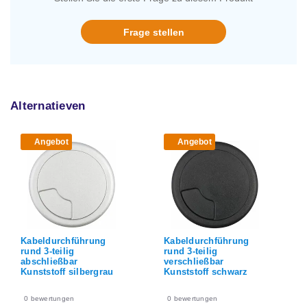
Frage stellen
Alternatieven
Angebot
Angebot
Kabeldurchführung
Kabeldurchführung
rund 3-teilig
rund 3-teilig
verschließbar
verschließbar
Kunststoff schwarz
Kunststoff weiß
0
bewertungen
0
bewertungen