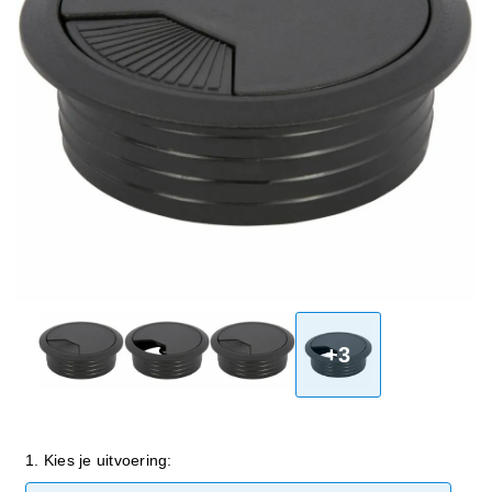
+3
1. Kies je uitvoering: