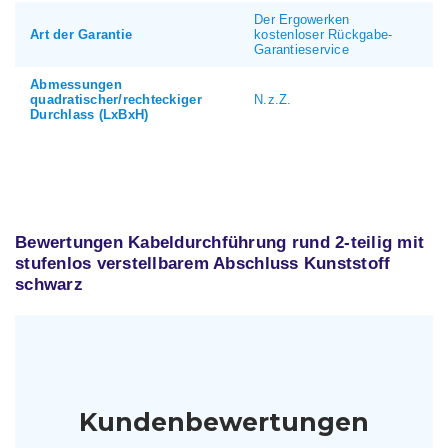
Der Ergowerken
Art der Garantie
kostenloser Rückgabe-
Garantieservice
Abmessungen
quadratischer/rechteckiger
N.z.Z.
Durchlass (LxBxH)
Bewertungen Kabeldurchführung rund 2-teilig mit
stufenlos verstellbarem Abschluss Kunststoff
schwarz
Kundenbewertungen