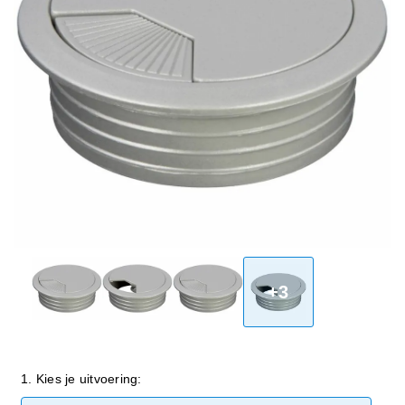
+3
1. Kies je uitvoering: