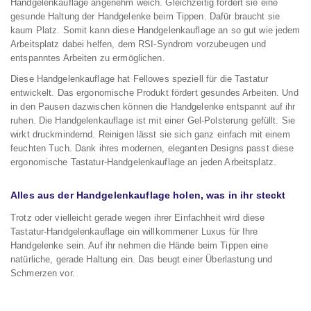
Handgelenkauflage angenehm weich. Gleichzeitig fördert sie eine
gesunde Haltung der Handgelenke beim Tippen. Dafür braucht sie
kaum Platz. Somit kann diese Handgelenkauflage an so gut wie jedem
Arbeitsplatz dabei helfen, dem RSI-Syndrom vorzubeugen und
entspanntes Arbeiten zu ermöglichen.
Diese Handgelenkauflage hat Fellowes speziell für die Tastatur
entwickelt. Das ergonomische Produkt fördert gesundes Arbeiten. Und
in den Pausen dazwischen können die Handgelenke entspannt auf ihr
ruhen. Die Handgelenkauflage ist mit einer Gel-Polsterung gefüllt. Sie
wirkt druckmindernd. Reinigen lässt sie sich ganz einfach mit einem
feuchten Tuch. Dank ihres modernen, eleganten Designs passt diese
ergonomische Tastatur-Handgelenkauflage an jeden Arbeitsplatz.
Alles aus der Handgelenkauflage holen, was in ihr steckt
Trotz oder vielleicht gerade wegen ihrer Einfachheit wird diese
Tastatur-Handgelenkauflage ein willkommener Luxus für Ihre
Handgelenke sein. Auf ihr nehmen die Hände beim Tippen eine
natürliche, gerade Haltung ein. Das beugt einer Überlastung und
Schmerzen vor.