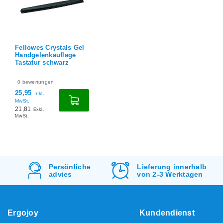
Fellowes Crystals Gel
Handgelenkauflage
Tastatur schwarz
0
bewertungen
25,95
Inkl.
MwSt.
21,81
Exkl.
MwSt.
Lieferung innerhalb
Kostenlos
Versand
von 2-3 Werktagen
&
Rücksendung
Ergojoy
Kundendienst