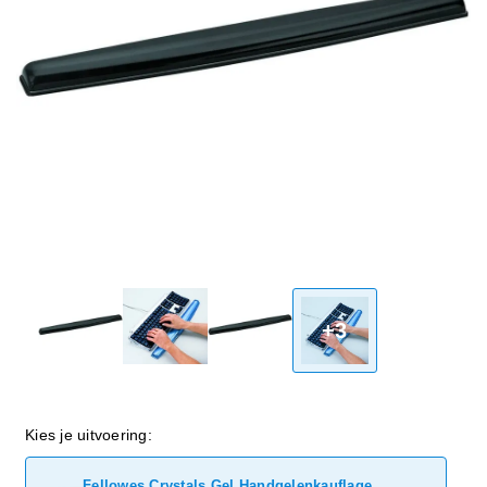
+3
Kies je uitvoering:
Fellowes Crystals Gel Handgelenkauflage