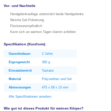
Vor- und Nachteile
Handgelenkauflage unterstützt beide Handgelenke
Weiche Gel-Polsterung
Fleckenunempfindlich
Kann sich an warmen Tagen klamm anfühlen
Spezifikation (Kurzform)
Garantiedauer
2 Jahre
Eigengewicht
300 g
Einsatzbereich
Tastatur
Material
Polyurethan und Gel
Abmessungen
475 x 58 x 15 mm
Alle Spezifikationen ansehen
Wie gut ist dieses Produkt für meinen Körper?