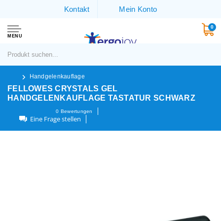
Kontakt
Mein Konto
0
MENU
Handgelenkauflage
FELLOWES CRYSTALS GEL
HANDGELENKAUFLAGE TASTATUR SCHWARZ
0
Bewertungen
Eine Frage stellen