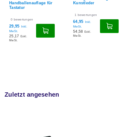
Kunstleder
Handballenauflage für
Tastatur
1
bewertungen
0
bewertungen
64,95
Inkl.
29,95
MwSt.
Inkl.
54,58
MwSt.
Exkl.
25,17
MwSt.
Exkl.
MwSt.
Zuletzt angesehen