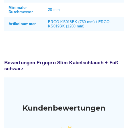
Minimaler
20 mm
Durchmesser
ERGO-KS018BK (760 mm) / ERGO-
Artikelnummer
KS019BK (1260 mm)
Bewertungen Ergopro Slim Kabelschlauch + Fuß
schwarz
Kundenbewertungen