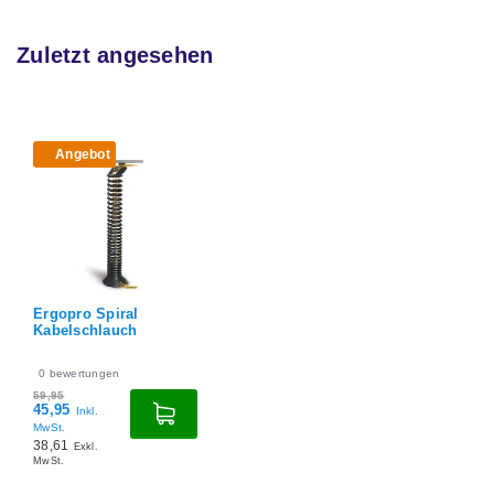
Zuletzt angesehen
Angebot
Ergopro Spiral
Kabelschlauch
0
bewertungen
59,95
45,95
Inkl.
MwSt.
38,61
Exkl.
MwSt.