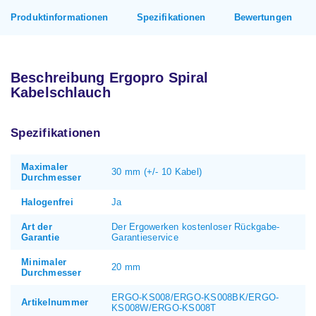
Produktinformationen
Spezifikationen
Bewertungen
Beschreibung Ergopro Spiral
Kabelschlauch
Spezifikationen
Maximaler
30 mm (+/- 10 Kabel)
Durchmesser
Halogenfrei
Ja
Art der
Der Ergowerken kostenloser Rückgabe-
Garantie
Garantieservice
Minimaler
20 mm
Durchmesser
ERGO-KS008/ERGO-KS008BK/ERGO-
Artikelnummer
KS008W/ERGO-KS008T