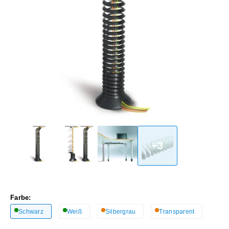
+3
Farbe:
Schwarz
Weiß
Silbergrau
Transparent