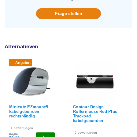
Frage stellen
Alternatieven
Angebot
Minicute EZmouse5
Contour Design
kabelgebunden
Rollermouse Red Plus
rechtshändig
Trackpad
kabelgebunden
1
bewertungen
0
bewertungen
84,95