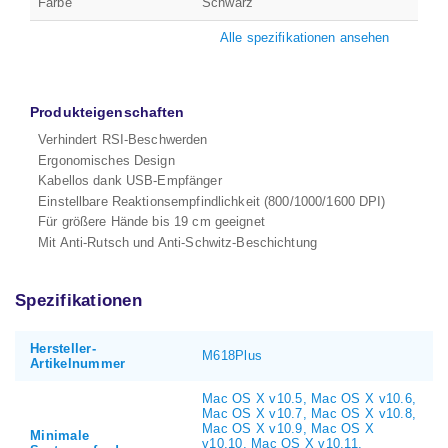
Farbe
Schwarz
Alle spezifikationen ansehen
Produkteigenschaften
Verhindert RSI-Beschwerden
Ergonomisches Design
Kabellos dank USB-Empfänger
Einstellbare Reaktionsempfindlichkeit (800/1000/1600 DPI)
Für größere Hände bis 19 cm geeignet
Mit Anti-Rutsch und Anti-Schwitz-Beschichtung
Spezifikationen
Hersteller-
M618Plus
Artikelnummer
Mac OS X v10.5, Mac OS X v10.6,
Mac OS X v10.7, Mac OS X v10.8,
Mac OS X v10.9, Mac OS X
Minimale
v10.10, Mac OS X v10.11,