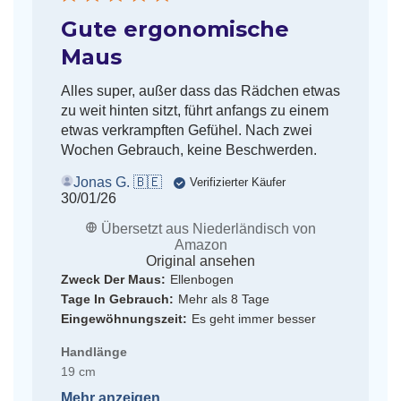
Gute ergonomische
Maus
Alles super, außer dass das Rädchen etwas
zu weit hinten sitzt, führt anfangs zu einem
etwas verkrampften Gefühel. Nach zwei
Wochen Gebrauch, keine Beschwerden.
Jonas G. 🇧🇪
Verifizierter Käufer
Veröffentlichungsdatum
30/01/26
Übersetzt aus Niederländisch von
Amazon
Original ansehen
Zweck Der Maus:
Ellenbogen
Tage In Gebrauch:
Mehr als 8 Tage
Eingewöhnungszeit:
Es geht immer besser
Handlänge
19 cm
Mehr anzeigen