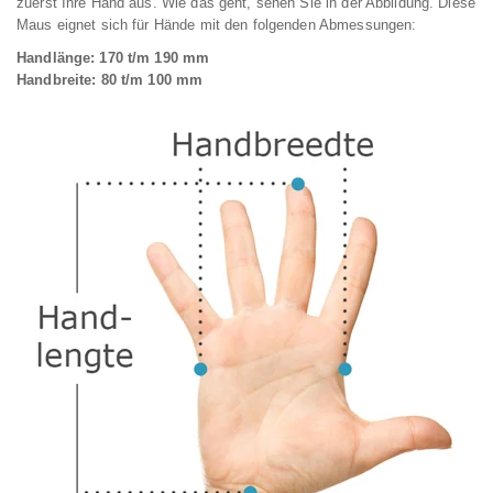
zuerst Ihre Hand aus. Wie das geht, sehen Sie in der Abbildung. Diese
Maus eignet sich für Hände mit den folgenden Abmessungen:
Handlänge: 170 t/m 190 mm
Handbreite: 80 t/m 100 mm