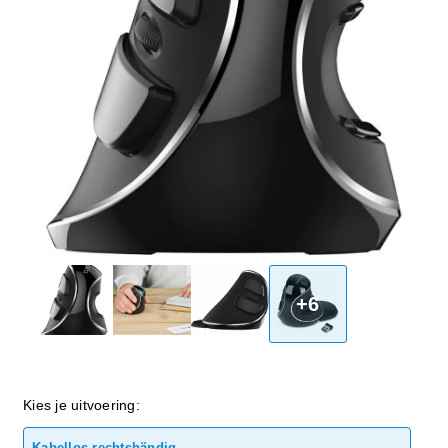
+6
Kies je uitvoering:
Kabellos rechtshändig