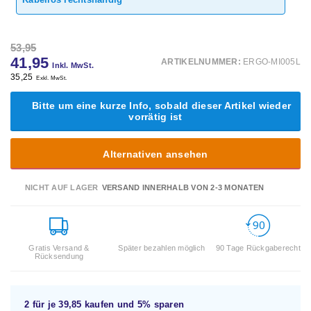
53,95
41,95
ARTIKELNUMMER:
ERGO-MI005L
Inkl. MwSt.
35,25
Exkl. MwSt.
Bitte um eine kurze Info, sobald dieser Artikel wieder
vorrätig ist
Alternativen ansehen
NICHT AUF LAGER
VERSAND INNERHALB VON 2-3 MONATEN
Gratis Versand &
Später bezahlen möglich
90 Tage Rückgaberecht
Rücksendung
2 für je
39,85
kaufen und
5%
sparen