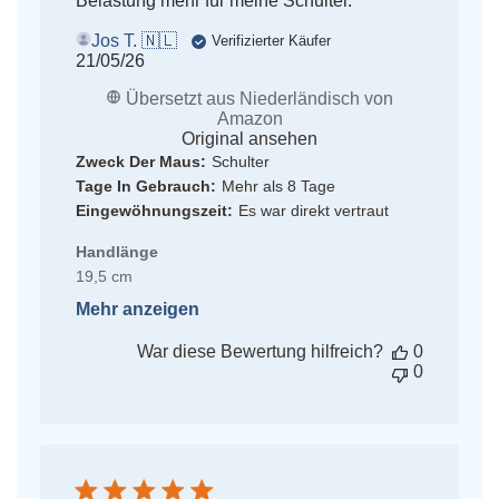
Belastung mehr für meine Schulter.
Jos T. 🇳🇱
Verifizierter Käufer
Veröffentlichungsdatum
21/05/26
Übersetzt aus Niederländisch von
Amazon
Original ansehen
Zweck Der Maus:
Schulter
Tage In Gebrauch:
Mehr als 8 Tage
Eingewöhnungszeit:
Es war direkt vertraut
Handlänge
19,5 cm
Mehr anzeigen
War diese Bewertung hilfreich?
0
0