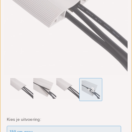
+3
Kies je uitvoering:
150 cm grau