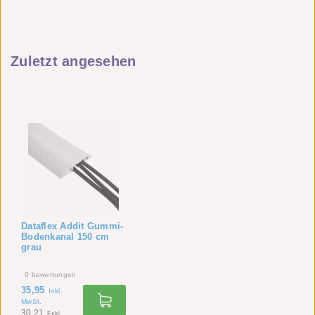
Zuletzt angesehen
Dataflex Addit Gummi-
Bodenkanal 150 cm
grau
0
bewertungen
35,95
Inkl.
MwSt.
30,21
Exkl.