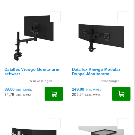
Dataflex Viewgo-Monitorarm,
Dataflex Viewgo Modular
schwarz
Doppel-Monitorarm
5
bewertungen
0
bewertungen
89,00
249,00
Inkl. MwSt.
Inkl. MwSt.
74,79
209,24
Exkl. MwSt.
Exkl. MwSt.