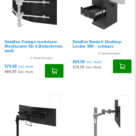
Dataflex Viewgo modularer
Dataflex Bento® Desktop-
Monitorarm für 6 Bildschirme
Locker 500 - schwarz
weiß
0
bewertungen
0
bewertungen
269,00
Inkl. MwSt.
579,00
Inkl. MwSt.
226,05
Exkl. MwSt.
486,55
Exkl. MwSt.