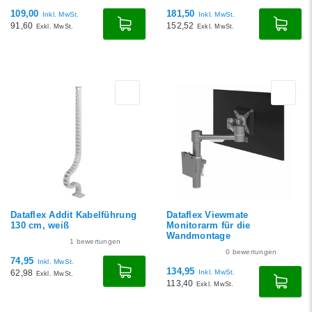
109,00
181,50
Inkl. MwSt.
Inkl. MwSt.
91,60
152,52
Exkl. MwSt.
Exkl. MwSt.
Dataflex Addit Kabelführung
Dataflex Viewmate
130 cm, weiß
Monitorarm für die
Wandmontage
1
bewertungen
0
bewertungen
74,95
Inkl. MwSt.
134,95
62,98
Inkl. MwSt.
Exkl. MwSt.
113,40
Exkl. MwSt.