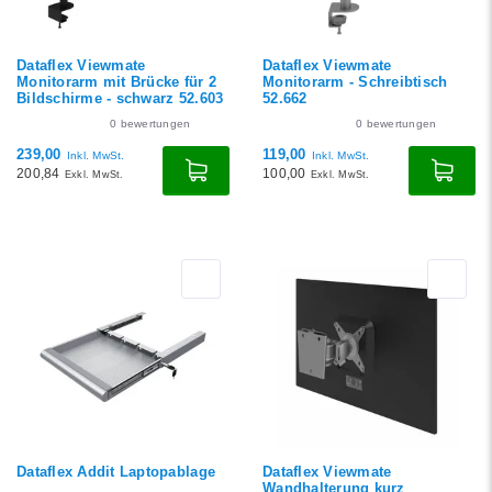
Dataflex Viewmate
Dataflex Viewmate
Monitorarm mit Brücke für 2
Monitorarm - Schreibtisch
Bildschirme - schwarz 52.603
52.662
0
bewertungen
0
bewertungen
239,00
119,00
Inkl. MwSt.
Inkl. MwSt.
200,84
100,00
Exkl. MwSt.
Exkl. MwSt.
Dataflex Addit Laptopablage
Dataflex Viewmate
Wandhalterung kurz