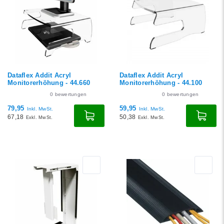
Dataflex Addit Acryl
Dataflex Addit Acryl
Monitorerhöhung - 44.660
Monitorerhöhung - 44.100
0
bewertungen
0
bewertungen
79,95
59,95
Inkl. MwSt.
Inkl. MwSt.
67,18
50,38
Exkl. MwSt.
Exkl. MwSt.