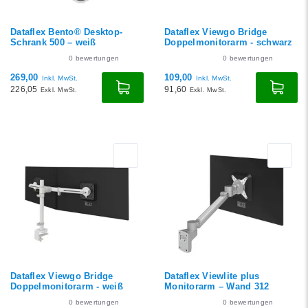
Dataflex Bento® Desktop-
Dataflex Viewgo Bridge
Schrank 500 – weiß
Doppelmonitorarm - schwarz
0
bewertungen
0
bewertungen
269,00
109,00
Inkl. MwSt.
Inkl. MwSt.
226,05
91,60
Exkl. MwSt.
Exkl. MwSt.
Dataflex Viewgo Bridge
Dataflex Viewlite plus
Doppelmonitorarm - weiß
Monitorarm – Wand 312
0
bewertungen
0
bewertungen