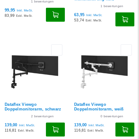
1
bewertungen
1
bewertungen
99,95
Inkl. MwSt.
63,95
83,99
Inkl. MwSt.
Exkl. MwSt.
53,74
Exkl. MwSt.
Dataflex Viewgo
Dataflex Viewgo
Doppelmonitorarm, schwarz
Doppelmonitorarm, weiß
2
bewertungen
0
bewertungen
139,00
139,00
Inkl. MwSt.
Inkl. MwSt.
116,81
116,81
Exkl. MwSt.
Exkl. MwSt.