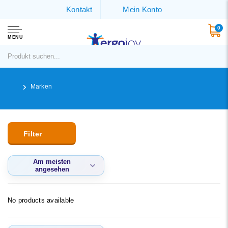
Kontakt
Mein Konto
0
MENU
Marken
Filter
Am meisten
angesehen
Am meisten
angesehen
No products available
Neueste Produkte