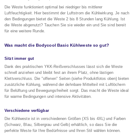
Die Weste funktioniert optimal bei niedriger bis mittlerer
Luftfeuchtigkeit. Hier bestimmt der Luftstrom die Kühlwirkung. Je nach
den Bedingungen bietet die Weste 2 bis 8 Stunden lang Kühlung. Ist
die Weste abgenutzt? Tauchen Sie sie wieder ein und Sie sind bereit
für eine weitere Runde.
Was macht die Bodycool Basic Kühlweste so gut?
Sitzt immer gut
Dank des praktischen YKK-Reißverschlusses lässt sich die Weste
schnell anziehen und bleibt fest an ihrem Platz, ohne lästigen
Klettverschluss. Die "offenen" Seiten (siehe Produktfotos oben) bieten
zusätzliche Kühlung, während der dehnbare Mittelteil mit Luftlöchern
für Belüftung und Bewegungsfreiheit sorgt. Das macht die Weste ideal
für warme Bedingungen und intensive Aktivitäten.
Verschiedene verfügbar
Die Kühlweste ist in verschiedenen Größen (XS bis 4XL) und Farben
(Schwarz, Blau, Silbergrau und Gelb) erhältlich, so dass Sie die
perfekte Weste für Ihre Bedürfnisse und Ihren Stil wählen können.