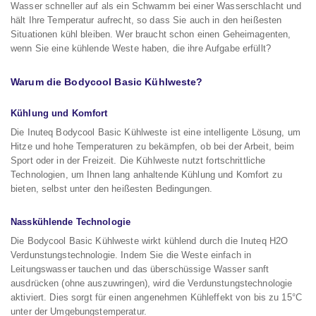
Wasser schneller auf als ein Schwamm bei einer Wasserschlacht und
hält Ihre Temperatur aufrecht, so dass Sie auch in den heißesten
Situationen kühl bleiben. Wer braucht schon einen Geheimagenten,
wenn Sie eine kühlende Weste haben, die ihre Aufgabe erfüllt?
Warum die Bodycool Basic Kühlweste?
Kühlung und Komfort
Die Inuteq Bodycool Basic Kühlweste ist eine intelligente Lösung, um
Hitze und hohe Temperaturen zu bekämpfen, ob bei der Arbeit, beim
Sport oder in der Freizeit. Die Kühlweste nutzt fortschrittliche
Technologien, um Ihnen lang anhaltende Kühlung und Komfort zu
bieten, selbst unter den heißesten Bedingungen.
Nasskühlende Technologie
Die Bodycool Basic Kühlweste wirkt kühlend durch die Inuteq H2O
Verdunstungstechnologie. Indem Sie die Weste einfach in
Leitungswasser tauchen und das überschüssige Wasser sanft
ausdrücken (ohne auszuwringen), wird die Verdunstungstechnologie
aktiviert. Dies sorgt für einen angenehmen Kühleffekt von bis zu 15°C
unter der Umgebungstemperatur.