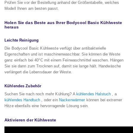
Prüfen Sie vor der Bestellung anhand der Größentabelle, welches
Modell Ihnen am besten passt.
Holen Sie das Beste aus Ihrer Bodycool Basic Kühlweste
heraus
Leichte Reinigung
Die Bodycool Basic Kühlweste verfügt über antibakterielle
Eigenschaften und ist maschinenwaschbar. Sie können die Weste
ganz einfach bei 40°C mit einem Feinwaschmittel waschen. Hängen
Sie sie dann zum Trocknen auf, damit sie lange hält. Handwäsche
verlängert die Lebensdauer der Weste.
Kühlendes Zubehör
Suchen Sie nach noch mehr Kühlung? A
kühlendes Halstuch
, a
kühlendes Handtuch
, oder ein
Nackenwärmer
können bei extremer
Hitze ebenfalls eine hervorragende Lösung sein.
Aktivieren der Kühlweste