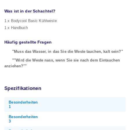
Was ist in der Schachtel?
1 x Bodycool Basic Kühlweste
1 x Handbuch
Häufig gestellte Fragen
"Muss das Wasser, in das Sie die Weste tauchen, kalt sein?"
""Wird die Weste nass, wenn Sie sie nach dem Eintauchen
anziehen?""
Spezifikationen
Besonderheiten
1
Besonderheiten
3