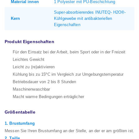
Material innen
1 Polyester mit PU-Beschichtung
Super-absorbierendes INUTEQ- H2O®-
Kern
Kühlgewebe mit antibakteriellen
Eigenschaften
Produkt Eigenschaften
Für den Einsatz bei der Arbeit, beim Sport oder in der Freizeit
Leichtes Gewicht
Leicht zu (re)aktivieren
Kühlung bis zu 15ºC im Vergleich zur Umgebungstemperatur
Betriebsdauer von 2 bis 8 Stunden
Maschinenwaschbar
Macht warme Bedingungen erträglicher
Größentabelle
1. Brustumfang
Messen Sie Ihren Brustumfang an der Stelle, an der er am größten ist.
2. Taille