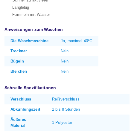
Schnell zu aktivieren
Langlebig
Fummeln mit Wasser
Anweisungen zum Waschen
Die Waschmaschine
Ja, maximal 40ºC
Trockner
Nein
Bügeln
Nein
Bleichen
Nein
Schnelle Spezifikationen
Verschluss
Reißverschluss
Abkühlungszeit
2 bis 8 Stunden
Äußeres
1 Polyester
Material