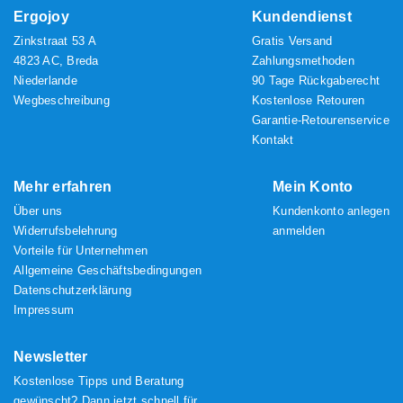
Ergojoy
Kundendienst
Zinkstraat 53 A
Gratis Versand
4823 AC, Breda
Zahlungsmethoden
Niederlande
90 Tage Rückgaberecht
Wegbeschreibung
Kostenlose Retouren
Garantie-Retourenservice
Kontakt
Mehr erfahren
Mein Konto
Über uns
Kundenkonto anlegen
Widerrufsbelehrung
anmelden
Vorteile für Unternehmen
Allgemeine Geschäftsbedingungen
Datenschutzerklärung
Impressum
Newsletter
Kostenlose Tipps und Beratung
gewünscht? Dann jetzt schnell für