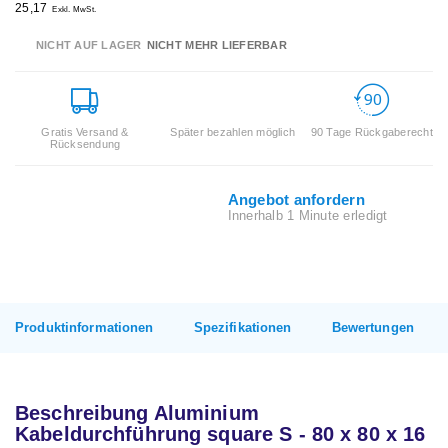
25,17
Exkl. MwSt.
NICHT AUF LAGER
NICHT MEHR LIEFERBAR
Gratis Versand &
Später bezahlen möglich
90 Tage Rückgaberecht
Rücksendung
Angebot anfordern
Innerhalb 1 Minute erledigt
Produktinformationen
Spezifikationen
Bewertungen
Beschreibung Aluminium
Kabeldurchführung square S - 80 x 80 x 16