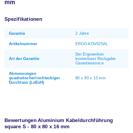
mm
Spezifikationen
Garantie
2 Jahre
Artikelnummer
ERGO-KDV025AL
Der Ergowerken
Art der Garantie
kostenloser Rückgabe-
Garantieservice
Abmessungen
quadratischer/rechteckiger
80 x 80 x 13 mm
Durchlass (LxBxH)
Bewertungen Aluminium Kabeldurchführung
square S - 80 x 80 x 16 mm