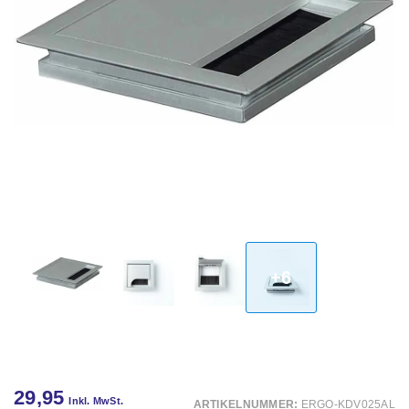
+6
29,95
Inkl. MwSt.
ARTIKELNUMMER:
ERGO-KDV025AL