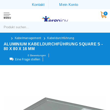
Kontakt
Mein Konto
0
MENU
Kabelmanagement
Kabeldurchführung
ALUMINIUM KABELDURCHFÜHRUNG SQUARE S -
80 X 80 X 16 MM
0
Bewertungen
Eine Frage stellen