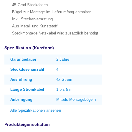
45-Grad-Steckdosen
Bügel zur Montage im Lieferumfang enthalten
Inkl. Steckerverrastung
Aus Metall und Kunststoff
Steckmontage Netzkabel wird zusätzlich benötigt
Spezifikation (Kurzform)
Garantiedauer
2 Jahre
Steckdosenanzahl
4
Ausführung
4x Strom
Länge Stromkabel
1 bis 5 m
Anbringung
Mittels Montagebügeln
Alle Spezifikationen ansehen
Produkteigenschaften