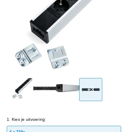
+3
1. Kies je uitvoering:
4 x 230v