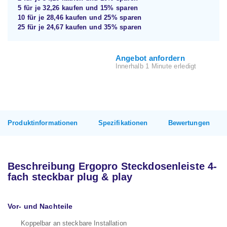
5 für je
32,26
kaufen und
15%
sparen
10 für je
28,46
kaufen und
25%
sparen
25 für je
24,67
kaufen und
35%
sparen
Angebot anfordern
Innerhalb 1 Minute erledigt
Produktinformationen
Spezifikationen
Bewertungen
Beschreibung Ergopro Steckdosenleiste 4-
fach steckbar plug & play
Vor- und Nachteile
Koppelbar an steckbare Installation