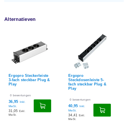
Alternatieven
Ergopro Steckerleiste
Ergopro
3-fach steckbar Plug &
Steckdosenleiste 5-
Play
fach steckbar Plug &
Play
0
bewertungen
0
bewertungen
36,95
Inkl.
40,95
MwSt.
Inkl.
31,05
MwSt.
Exkl.
34,41
MwSt.
Exkl.
MwSt.