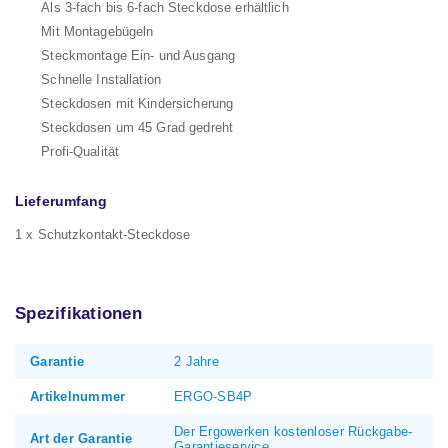
Als 3-fach bis 6-fach Steckdose erhältlich
Mit Montagebügeln
Steckmontage Ein- und Ausgang
Schnelle Installation
Steckdosen mit Kindersicherung
Steckdosen um 45 Grad gedreht
Profi-Qualität
Lieferumfang
1 x Schutzkontakt-Steckdose
Spezifikationen
Garantie
2 Jahre
Artikelnummer
ERGO-SB4P
Der Ergowerken kostenloser Rückgabe-
Art der Garantie
Garantieservice