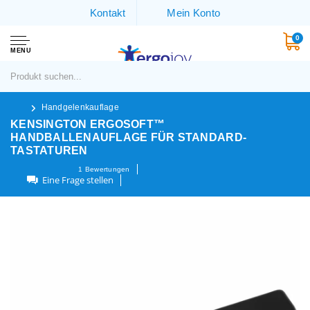
Kontakt
Mein Konto
0
MENU
Handgelenkauflage
KENSINGTON ERGOSOFT™
HANDBALLENAUFLAGE FÜR STANDARD-
TASTATUREN
1
Bewertungen
Eine Frage stellen