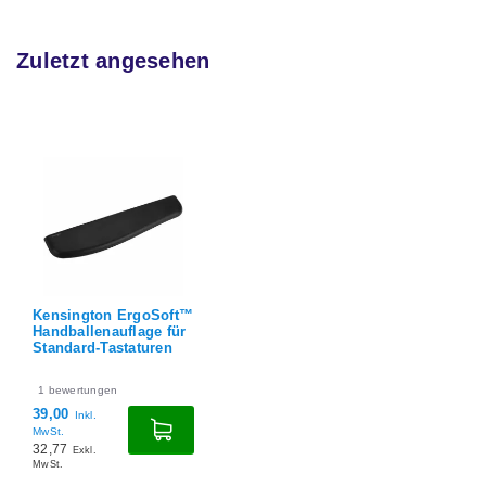
Zuletzt angesehen
Kensington ErgoSoft™
Handballenauflage für
Standard-Tastaturen
1
bewertungen
39,00
Inkl.
MwSt.
32,77
Exkl.
MwSt.