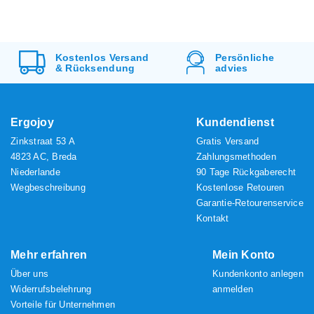
Kostenlos
Versand
Persönliche
&
Rücksendung
advies
Ergojoy
Kundendienst
Zinkstraat 53 A
Gratis Versand
4823 AC, Breda
Zahlungsmethoden
Niederlande
90 Tage Rückgaberecht
Wegbeschreibung
Kostenlose Retouren
Garantie-Retourenservice
Kontakt
Mehr erfahren
Mein Konto
Über uns
Kundenkonto anlegen
Widerrufsbelehrung
anmelden
Vorteile für Unternehmen