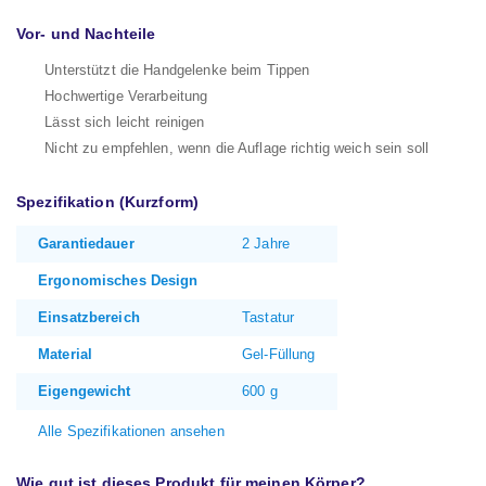
Vor- und Nachteile
Unterstützt die Handgelenke beim Tippen
Hochwertige Verarbeitung
Lässt sich leicht reinigen
Nicht zu empfehlen, wenn die Auflage richtig weich sein soll
Spezifikation (Kurzform)
Garantiedauer
2 Jahre
Ergonomisches Design
Einsatzbereich
Tastatur
Material
Gel-Füllung
Eigengewicht
600 g
Alle Spezifikationen ansehen
Wie gut ist dieses Produkt für meinen Körper?