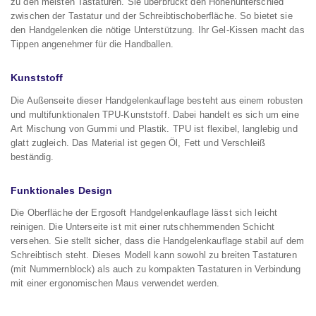
zu den meisten Tastaturen. Sie überbrückt den Höhenunterschied
zwischen der Tastatur und der Schreibtischoberfläche. So bietet sie
den Handgelenken die nötige Unterstützung. Ihr Gel-Kissen macht das
Tippen angenehmer für die Handballen.
Kunststoff
Die Außenseite dieser Handgelenkauflage besteht aus einem robusten
und multifunktionalen TPU-Kunststoff. Dabei handelt es sich um eine
Art Mischung von Gummi und Plastik. TPU ist flexibel, langlebig und
glatt zugleich. Das Material ist gegen Öl, Fett und Verschleiß
beständig.
Funktionales Design
Die Oberfläche der Ergosoft Handgelenkauflage lässt sich leicht
reinigen. Die Unterseite ist mit einer rutschhemmenden Schicht
versehen. Sie stellt sicher, dass die Handgelenkauflage stabil auf dem
Schreibtisch steht. Dieses Modell kann sowohl zu breiten Tastaturen
(mit Nummernblock) als auch zu kompakten Tastaturen in Verbindung
mit einer ergonomischen Maus verwendet werden.