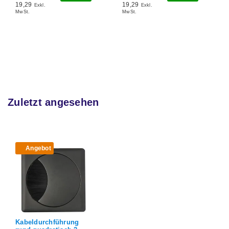
19,29
19,29
Exkl.
Exkl.
MwSt.
MwSt.
Zuletzt angesehen
Angebot
Kabeldurchführung