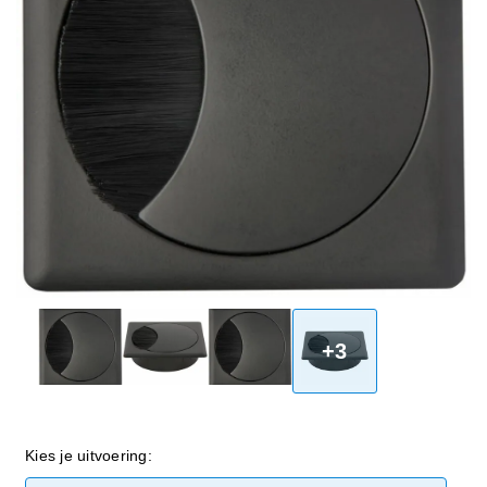
+3
Kies je uitvoering: