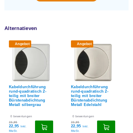
Alternatieven
Angebot
Angebot
Kabeldurchführung
Kabeldurchführung
rund-quadratisch 2-
rund-quadratisch 2-
teilig mit breiter
teilig mit breiter
Bürstenabdichtung
Bürstenabdichtung
Metall Edelstahl
Metall Chrom
0
bewertungen
0
bewertungen
23,95
23,95
22,95
22,95
Inkl.
Inkl.
MwSt.
MwSt.