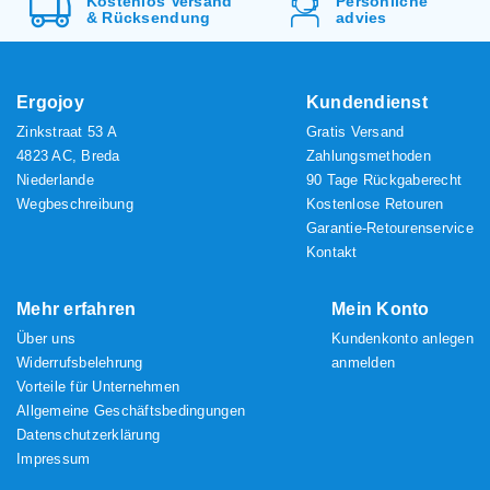
Kostenlos
Versand
Persönliche
&
Rücksendung
advies
Ergojoy
Kundendienst
Zinkstraat 53 A
Gratis Versand
4823 AC, Breda
Zahlungsmethoden
Niederlande
90 Tage Rückgaberecht
Wegbeschreibung
Kostenlose Retouren
Garantie-Retourenservice
Kontakt
Mehr erfahren
Mein Konto
Über uns
Kundenkonto anlegen
Widerrufsbelehrung
anmelden
Vorteile für Unternehmen
Allgemeine Geschäftsbedingungen
Datenschutzerklärung
Impressum