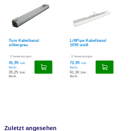
Turn Kabelkanal
LiftPipe Kabelkanal
silbergrau
1050 weiß
0
bewertungen
0
bewertungen
41,95
72,95
Inkl.
Inkl.
MwSt.
MwSt.
35,25
61,30
Exkl.
Exkl.
MwSt.
MwSt.
Zuletzt angesehen