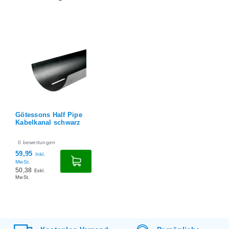
Götessons Half Pipe
Kabelkanal schwarz
0
bewertungen
59,95
Inkl.
MwSt.
50,38
Exkl.
MwSt.