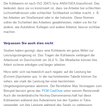
Die Kühlweste ist nach ISO 20471 bzw. ANSI/ISEA klassifiziert. Das
bedeutet, dass sie so konstruiert ist, dass sie Arbeiter bei schlechten
Lichtverhältnissen oder schlechter Sichtbarkeit sichtbar macht, z. B.
bei Arbeiten am Straßenrand oder in der Industrie. Diese Normen
sollen die Sicherheit des Arbeiters gewährleisten, indem sie ihn für
andere, wie Autofahrer, Kollegen und andere Arbeiter, besser sichtbar
machen.
Verpassen Sie auch dies nicht
Studien haben gezeigt, dass eine Kühlweste ein gutes Mittel zur
Leistungssteigerung ist. Das Tragen der Kühlweste verlängert die
Arbeitszeit im Durchschnitt um 16,4 %. Die Mitarbeiter können ihre
Arbeit sicherer erledigen und länger arbeiten.
Hitze wirkt sich nachweislich auch negativ auf die Leistung bei
(Extrem-)Sportarten aus. In der nachstehenden Tabelle können Sie
sehen, wie stark die Leistung bei einer bestimmten
Umgebungstemperatur abnimmt. Der Rennfahrer Max Verstappen zum
Beispiel benutzt gerne das
PCM CoolOver
unter seinem Rennoverall.
Auch die niederländische Hockey-Damenmannschaft hat diese
Kühlwesten während des Aufwärmens bei den Spielen in Tokio
verwendet, um ihre Leistung während des Spiels zu verbessern.