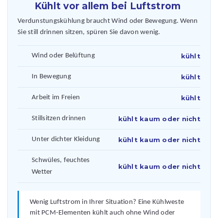
Kühlt vor allem bei Luftstrom
Verdunstungskühlung braucht Wind oder Bewegung. Wenn
Sie still drinnen sitzen, spüren Sie davon wenig.
Wind oder Belüftung
kühlt
In Bewegung
kühlt
Arbeit im Freien
kühlt
Stillsitzen drinnen
kühlt kaum oder nicht
Unter dichter Kleidung
kühlt kaum oder nicht
Schwüles, feuchtes
kühlt kaum oder nicht
Wetter
Wenig Luftstrom in Ihrer Situation? Eine Kühlweste
mit PCM-Elementen kühlt auch ohne Wind oder