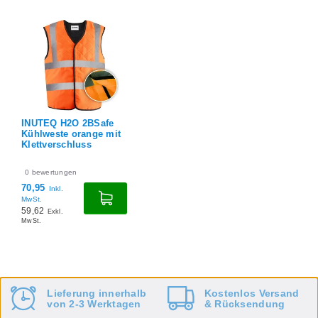
INUTEQ H2O 2BSafe
Kühlweste orange mit
Klettverschluss
0
bewertungen
70,95
Inkl.
MwSt.
59,62
Exkl.
MwSt.
Lieferung innerhalb
Kostenlos
Versand
von 2-3 Werktagen
&
Rücksendung