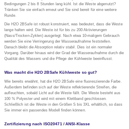
Bedingungen 2 bis 8 Stunden lang kühl. Ist die Weste abgenutzt?
Tränken Sie sie einfach erneut und Sie sind bereit für eine weitere
Runde.
Die H2O 2BSafe ist robust konstruiert, was bedeutet, dass die Weste
lange halten wird. Die Weste ist für bis zu 200 Aktivierungen
(Nass/Trocken-Zyklen) ausgelegt. Nach etwa 10-maligem Gebrauch
werden Sie eine Verringerung der Wasseraufnahme feststellen.
Danach bleibt die Absorption relativ stabil. Dies ist ein normaler
Vorgang. Darüber hinaus wird der Grad der Wasseraufnahme durch die
Qualität des Wassers und die Pflege der Kühlweste beeinflusst.
Was macht die H2O 2BSafe Kühlweste so gut?
Wie bereits erwähnt, hat die H2O 2BSafe eine fluoreszierende Farbe.
Außerdem befinden sich auf der Weste reflektierende Streifen, die
aufleuchten, sobald Licht auf die Weste fällt. Die Weste besteht aus
100 % Polyester und wird mit einem Klettband geschlossen.
Schließlich ist die Weste in den Größen S bis 3XL erhältlich, so dass
Sie immer ein passendes Modell finden können.
Zertifizierung nach ISO20471 / ANSI-Klasse