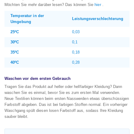
Möchten Sie mehr darüber lesen? Das können Sie
hier
.
Temperatur in der
Leistungsverschlechterung
Umgebung
25ºC
0,03
30ºC
0,1
35ºC
0,18
40ºC
0,28
Waschen vor dem ersten Gebrauch
Tragen Sie das Produkt auf heller oder hellfarbiger Kleidung? Dann
waschen Sie es einmal, bevor Sie es zum ersten Mal verwenden.
Neue Textilien können beim ersten Nasswerden etwas überschüssigen
Farbstoff abgeben. Das ist bei farbigen Stoffen normal. Ein vorheriger
Waschgang spült diesen losen Farbstoff aus, sodass Ihre Kleidung
sauber bleibt.