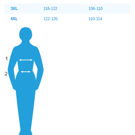
3XL
118-122
106-110
4XL
122-126
110-114