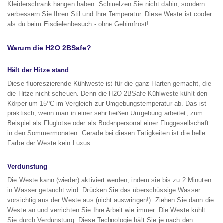
Kleiderschrank hängen haben. Schmelzen Sie nicht dahin, sondern
verbessern Sie Ihren Stil und Ihre Temperatur. Diese Weste ist cooler
als du beim Eisdielenbesuch - ohne Gehirnfrost!
Warum die H2O 2BSafe?
Hält der Hitze stand
Diese fluoreszierende Kühlweste ist für die ganz Harten gemacht, die
die Hitze nicht scheuen. Denn die H2O 2BSafe Kühlweste kühlt den
Körper um 15ºC im Vergleich zur Umgebungstemperatur ab. Das ist
praktisch, wenn man in einer sehr heißen Umgebung arbeitet, zum
Beispiel als Fluglotse oder als Bodenpersonal einer Fluggesellschaft
in den Sommermonaten. Gerade bei diesen Tätigkeiten ist die helle
Farbe der Weste kein Luxus.
Verdunstung
Die Weste kann (wieder) aktiviert werden, indem sie bis zu 2 Minuten
in Wasser getaucht wird. Drücken Sie das überschüssige Wasser
vorsichtig aus der Weste aus (nicht auswringen!). Ziehen Sie dann die
Weste an und verrichten Sie Ihre Arbeit wie immer. Die Weste kühlt
Sie durch Verdunstung. Diese Technologie hält Sie je nach den