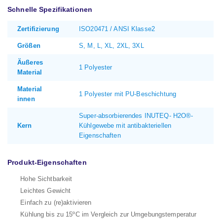
Schnelle Spezifikationen
Zertifizierung
ISO20471 / ANSI Klasse2
Größen
S, M, L, XL, 2XL, 3XL
Äußeres
1 Polyester
Material
Material
1 Polyester mit PU-Beschichtung
innen
Super-absorbierendes INUTEQ- H2O®-
Kern
Kühlgewebe mit antibakteriellen
Eigenschaften
Produkt-Eigenschaften
Hohe Sichtbarkeit
Leichtes Gewicht
Einfach zu (re)aktivieren
Kühlung bis zu 15ºC im Vergleich zur Umgebungstemperatur