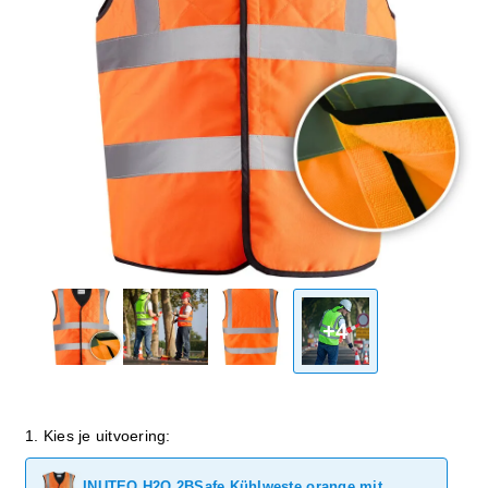
+4
1. Kies je uitvoering:
INUTEQ H2O 2BSafe Kühlweste orange mit