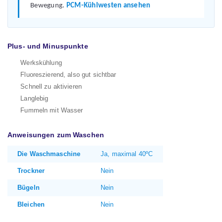
Bewegung.
PCM-Kühlwesten ansehen
Plus- und Minuspunkte
Werkskühlung
Fluoreszierend, also gut sichtbar
Schnell zu aktivieren
Langlebig
Fummeln mit Wasser
Anweisungen zum Waschen
Die Waschmaschine
Ja, maximal 40ºC
Trockner
Nein
Bügeln
Nein
Bleichen
Nein