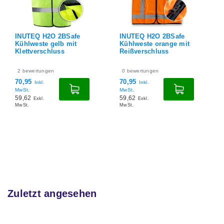
INUTEQ H2O 2BSafe
INUTEQ H2O 2BSafe
Kühlweste gelb mit
Kühlweste orange mit
Klettverschluss
Reißverschluss
2
bewertungen
0
bewertungen
70,95
70,95
Inkl.
Inkl.
MwSt.
MwSt.
59,62
59,62
Exkl.
Exkl.
MwSt.
MwSt.
Zuletzt angesehen