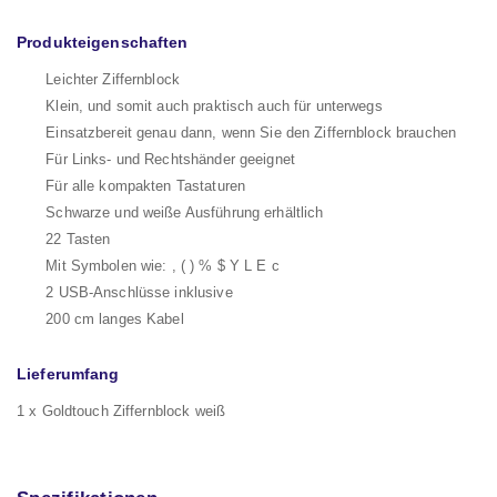
Produkteigenschaften
Leichter Ziffernblock
Klein, und somit auch praktisch auch für unterwegs
Einsatzbereit genau dann, wenn Sie den Ziffernblock brauchen
Für Links- und Rechtshänder geeignet
Für alle kompakten Tastaturen
Schwarze und weiße Ausführung erhältlich
22 Tasten
Mit Symbolen wie: , ( ) % $ Y L E c
2 USB-Anschlüsse inklusive
200 cm langes Kabel
Lieferumfang
1 x Goldtouch Ziffernblock weiß