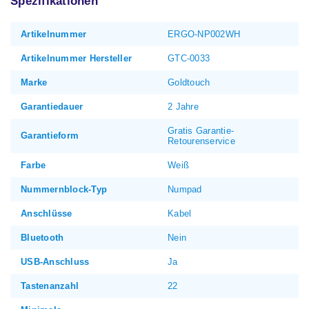
Spezifikationen
Artikelnummer
ERGO-NP002WH
Artikelnummer Hersteller
GTC-0033
Marke
Goldtouch
Garantiedauer
2 Jahre
Gratis Garantie-
Garantieform
Retourenservice
Farbe
Weiß
Nummernblock-Typ
Numpad
Anschlüsse
Kabel
Bluetooth
Nein
USB-Anschluss
Ja
Tastenanzahl
22