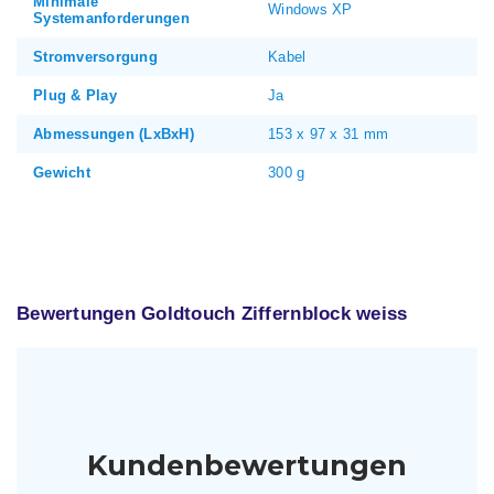
Minimale
Windows XP
Systemanforderungen
Stromversorgung
Kabel
Plug & Play
Ja
Abmessungen (LxBxH)
153 x 97 x 31 mm
Gewicht
300 g
Bewertungen Goldtouch Ziffernblock weiss
Kundenbewertungen