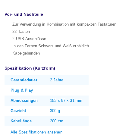
Vor- und Nachteile
Zur Verwendung in Kombination mit kompakten Tastaturen
22 Tasten
2 USB-Anschlüsse
In den Farben Schwarz und Weiß erhältlich
Kabelgebunden
Spezifikation (Kurzform)
Garantiedauer
2 Jahre
Plug & Play
Abmessungen
153 x 97 x 31 mm
Gewicht
300 g
Kabellänge
200 cm
Alle Spezifikationen ansehen