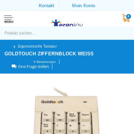
Kontakt
Mein Konto
0
MENU
Ergonomische Tastatur
GOLDTOUCH ZIFFERNBLOCK WEISS
0
Bewertungen
Eine Frage stellen