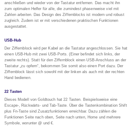
anschließen und wieder von der Tastatur entfernen. Das macht ihn
zum optimalen Helfer für alle, die zumindest phasenweise viel mit
Zahlen arbeiten. Das Design des Ziffernblocks ist modern und robust
zugleich. Zudem ist er mit verschiedenen praktischen Funktionen
ausgestattet.
USB-Hub
Der Ziffernblock wird per Kabel an die Tastatur angeschlossen. Sie hat
einen USB-Hub mit zwei USB-Ports. (Einer befindet sich links, der
zweite rechts). Statt für den Ziffernblock einen USB-Anschluss an der
Tastatur „zu opfern“, bekommen Sie somit also einen Port dazu. Der
Ziffernblock lässt sich sowohl mit der linken als auch mit der rechten
Hand bedienen.
22 Tasten
Dieses Modell von Goldtouch hat 22 Tasten. Beispielsweise eine
Escape-, Rückwärts- und Tab-Taste. Über die Tastenkombination Shift
plus Fn-Taste sind Zusatzfunktionen erreichbar. Dazu zählen die
Funktionen Seite nach oben, Seite nach unten, Home und mehrere
Symbole, worunter @ und €.