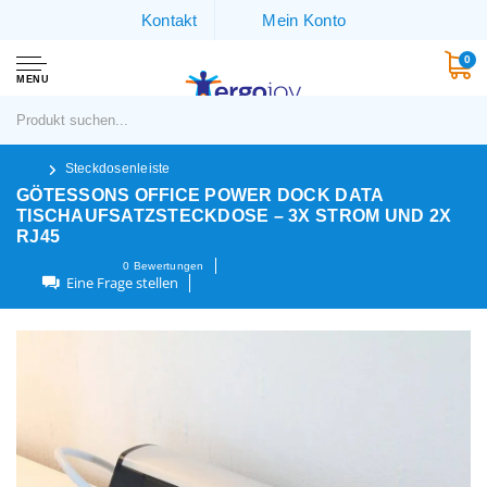
Kontakt
Mein Konto
0
MENU
Steckdosenleiste
GÖTESSONS OFFICE POWER DOCK DATA
TISCHAUFSATZSTECKDOSE – 3X STROM UND 2X
RJ45
0
Bewertungen
Eine Frage stellen