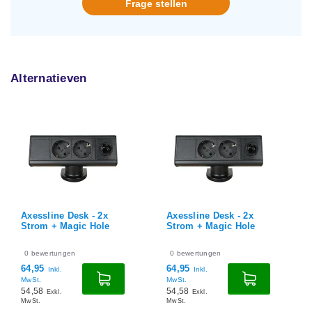
Frage stellen
Alternatieven
Axessline Desk - 2x
Axessline Desk - 2x
Strom + Magic Hole
Strom + Magic Hole
0
bewertungen
0
bewertungen
64,95
64,95
Inkl.
Inkl.
MwSt.
MwSt.
54,58
54,58
Exkl.
Exkl.
MwSt.
MwSt.