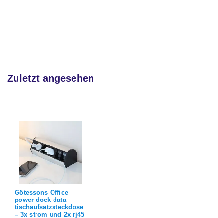
Zuletzt angesehen
Götessons Office
power dock data
tischaufsatzsteckdose
– 3x strom und 2x rj45