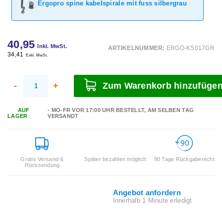
Ergopro spine kabelspirale mit fuss silbergrau
40,95
Inkl. MwSt.
ARTIKELNUMMER:
ERGO-KS017GR
34,41
Exkl. MwSt.
-
+
Zum Warenkorb hinzufüge
AUF
- MO-FR VOR 17:00 UHR BESTELLT, AM SELBEN TAG
LAGER
VERSANDT
Gratis Versand &
Später bezahlen möglich
90 Tage Rückgaberecht
Rücksendung
Angebot anfordern
Innerhalb 1 Minute erledigt