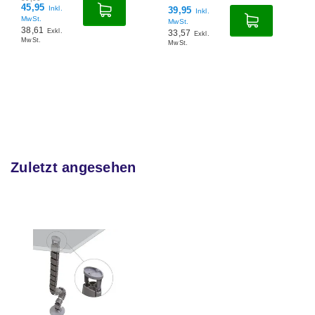
45,95
Inkl.
39,95
Inkl.
MwSt.
MwSt.
38,61
Exkl.
33,57
Exkl.
MwSt.
MwSt.
Zuletzt angesehen