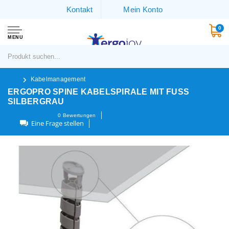
Kontakt
Mein Konto
0
MENU
Kabelmanagement
ERGOPRO SPINE KABELSPIRALE MIT FUSS
SILBERGRAU
0
Bewertungen
Eine Frage stellen