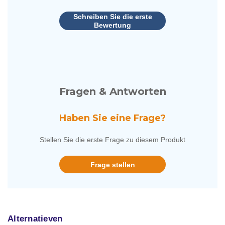
Schreiben Sie die erste
Bewertung
Fragen & Antworten
Haben Sie eine Frage?
Stellen Sie die erste Frage zu diesem Produkt
Frage stellen
Alternatieven