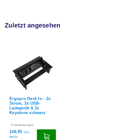
Zuletzt angesehen
Ergopro Desk In - 2x
Strom, 2x USB-
Ladegerät & 2x
Keystone schwarz
0
bewertungen
148,95
Inkl.
MwSt.