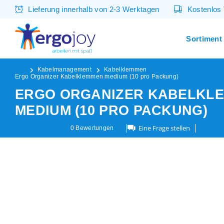
Lieferung innerhalb von 2-3 Werktagen
Kostenlos
Sortiment
Kabelmanagement
Kabelklemmen
Ergo Organizer Kabelklemmen medium (10 pro Packung)
ERGO ORGANIZER KABELKL
MEDIUM (10 PRO PACKUNG)
Eine Frage stellen
0
Bewertungen