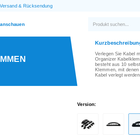
Versand
&
Rücksendung
 anschauen
Kurzbeschreibun
Verlegen Sie Kabel 
EMMEN
Organizer Kabelkle
besteht aus 10 selbs
Klemmen, mit denen 
Kabel verlegt werden
Version: