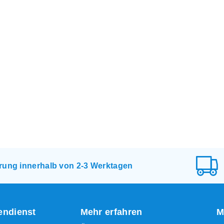
erung innerhalb von 2-3 Werktagen
ndienst
Mehr erfahren
M