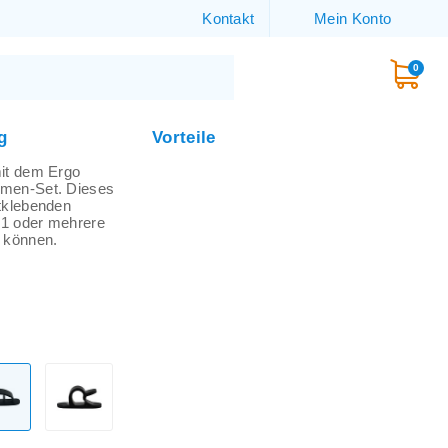
Kontakt
Mein Konto
0
g
Vorteile
mit dem Ergo
mmen-Set. Dieses
tklebenden
1 oder mehrere
 können.