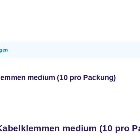
gen
klemmen medium (10 pro Packung)
Kabelklemmen medium (10 pro P