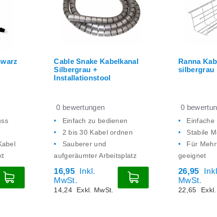
hwarz
Cable Snake Kabelkanal
Ranna Kab
Silbergrau +
silbergrau
Installationstool
0
bewertungen
0
bewertu
uss
Einfach zu bedienen
Einfache
2 bis 30 Kabel ordnen
Stabile M
Kabel
Sauberer und
Für Mehr
kt
aufgeräumter Arbeitsplatz
geeignet
16,95
Inkl.
26,95
Inkl
MwSt.
MwSt.
14,24
Exkl. MwSt.
22,65
Exkl