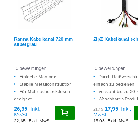
Ranna Kabelkanal 720 mm
ZipZ Kabelkanal sc
silbergrau
0
bewertungen
0
bewertungen
Einfache Montage
Durch Reißverschl
Stabile Metallkonstruktion
einfach zu bedienen
Für Mehrfachsteckdosen
Verstaut bis zu 30 
geeignet
Waschbares Produ
26,95
Inkl.
17,95
Inkl.
21,45
MwSt.
MwSt.
22,65
Exkl. MwSt.
15,08
Exkl. MwSt.