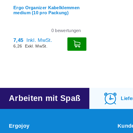
Ergo Organizer Kabelklemmen
medium (10 pro Packung)
0
bewertungen
7,45
Inkl. MwSt.
6,26
Exkl. MwSt.
Arbeiten mit Spaß
Lief
Ergojoy
Kunde