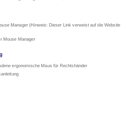
ouse Manager (Hinweis: Dieser Link verweist auf die Website
für Mouse Manager
g
ndene ergonomische Maus für Rechtshänder
anleitung