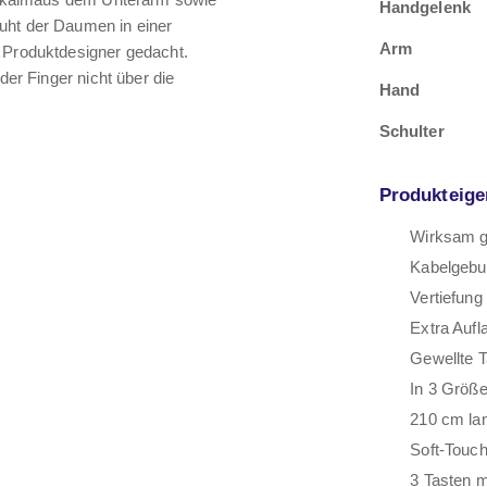
Handgelenk
uht der Daumen in einer
Arm
t Produktdesigner gedacht.
der Finger nicht über die
Hand
Schulter
Produkteige
Wirksam 
Kabelgebu
Vertiefun
Extra Aufl
Gewellte T
In 3 Größe
210 cm la
Soft-Touch-
3 Tasten m