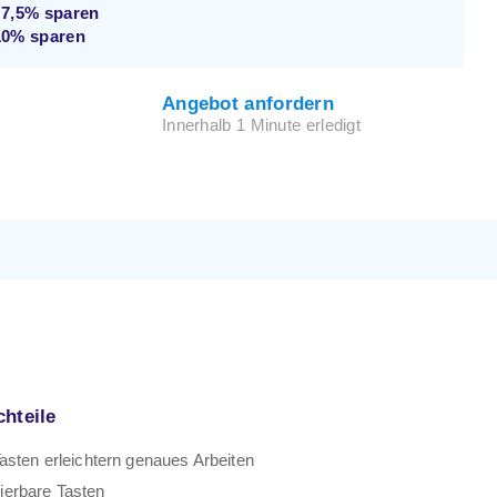
d
7,5%
sparen
10%
sparen
Angebot anfordern
Innerhalb 1 Minute erledigt
chteile
asten erleichtern genaues Arbeiten
erbare Tasten