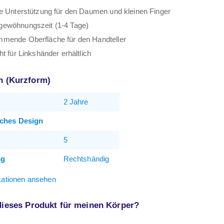
e Unterstützung für den Daumen und kleinen Finger
ewöhnungszeit (1-4 Tage)
mende Oberfläche für den Handteller
ht für Linkshänder erhältlich
on (Kurzform)
2 Jahre
ches Design
5
ng
Rechtshändig
ikationen ansehen
 dieses Produkt für meinen Körper?