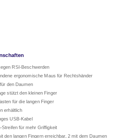
nschaften
gegen RSI-Beschwerden
ndene ergonomische Maus für Rechtshänder
g für den Daumen
age stützt den kleinen Finger
asten für die langen Finger
n erhältlich
nges USB-Kabel
Streifen für mehr Griffigkeit
it den langen Fingern erreichbar, 2 mit dem Daumen