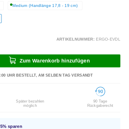
Medium (Handlänge 17,8 - 19 cm)
ARTIKELNUMMER:
ERGO-EVDL
Zum Warenkorb hinzufügen
7:00 UHR BESTELLT, AM SELBEN TAG VERSANDT
Später bezahlen
90 Tage
möglich
Rückgaberecht
d
5%
sparen