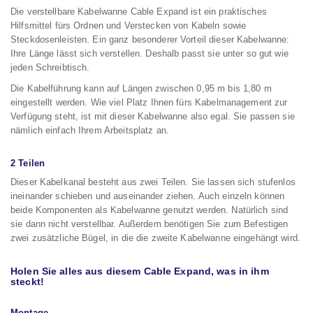
Die verstellbare Kabelwanne Cable Expand ist ein praktisches
Hilfsmittel fürs Ordnen und Verstecken von Kabeln sowie
Steckdosenleisten. Ein ganz besonderer Vorteil dieser Kabelwanne:
Ihre Länge lässt sich verstellen. Deshalb passt sie unter so gut wie
jeden Schreibtisch.
Die Kabelführung kann auf Längen zwischen 0,95 m bis 1,80 m
eingestellt werden. Wie viel Platz Ihnen fürs Kabelmanagement zur
Verfügung steht, ist mit dieser Kabelwanne also egal. Sie passen sie
nämlich einfach Ihrem Arbeitsplatz an.
2 Teilen
Dieser Kabelkanal besteht aus zwei Teilen. Sie lassen sich stufenlos
ineinander schieben und auseinander ziehen. Auch einzeln können
beide Komponenten als Kabelwanne genutzt werden. Natürlich sind
sie dann nicht verstellbar. Außerdem benötigen Sie zum Befestigen
zwei zusätzliche Bügel, in die die zweite Kabelwanne eingehängt wird.
Holen Sie alles aus diesem Cable Expand, was in ihm
steckt!
Montage