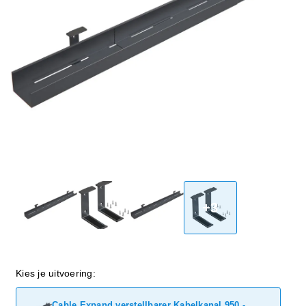
+3
Kies je uitvoering:
Cable Expand verstellbarer Kabelkanal 950 -