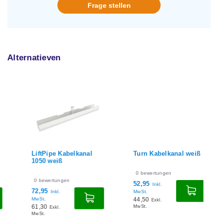
Frage stellen
Alternatieven
LiftPipe Kabelkanal
Turn Kabelkanal weiß
1050 weiß
0
bewertungen
0
bewertungen
52,95
Inkl.
72,95
Inkl.
MwSt.
MwSt.
44,50
Exkl.
61,30
MwSt.
Exkl.
MwSt.