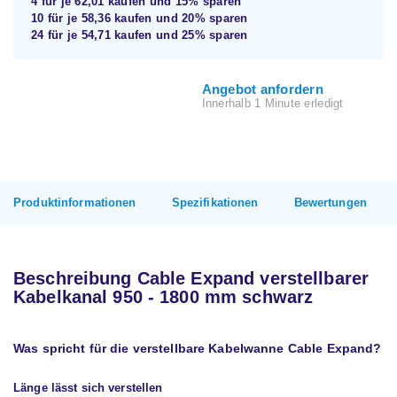
4 für je
62,01
kaufen und
15%
sparen
10 für je
58,36
kaufen und
20%
sparen
24 für je
54,71
kaufen und
25%
sparen
Angebot anfordern
Innerhalb 1 Minute erledigt
Produktinformationen
Spezifikationen
Bewertungen
Beschreibung Cable Expand verstellbarer
Kabelkanal 950 - 1800 mm schwarz
Was spricht für die verstellbare Kabelwanne Cable Expand?
Länge lässt sich verstellen