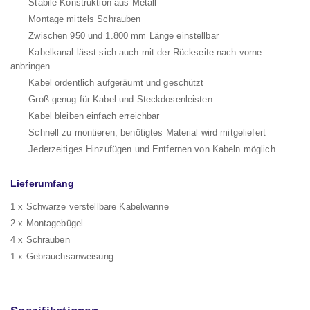
Stabile Konstruktion aus Metall
Montage mittels Schrauben
Zwischen 950 und 1.800 mm Länge einstellbar
Kabelkanal lässt sich auch mit der Rückseite nach vorne
anbringen
Kabel ordentlich aufgeräumt und geschützt
Groß genug für Kabel und Steckdosenleisten
Kabel bleiben einfach erreichbar
Schnell zu montieren, benötigtes Material wird mitgeliefert
Jederzeitiges Hinzufügen und Entfernen von Kabeln möglich
Lieferumfang
1 x Schwarze verstellbare Kabelwanne
2 x Montagebügel
4 x Schrauben
1 x Gebrauchsanweisung