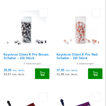
Keychron Silent K Pro Brown-
Keychron Silent K Pro Red-
Schalter – 110 Stück
Schalter – 110 Stück
0
bewertungen
1
bewertungen
39,95
37,95
Inkl. MwSt.
Inkl. MwSt.
33,57
31,89
Exkl. MwSt.
Exkl. MwSt.