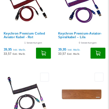
Keychron Premium Coiled
Keychron Premium-Aviator-
Aviator Kabel - Rot
Spiralkabel – Lila
1
bewertungen
0
bewertungen
39,95
39,95
Inkl. MwSt.
Inkl. MwSt.
33,57
33,57
Exkl. MwSt.
Exkl. MwSt.