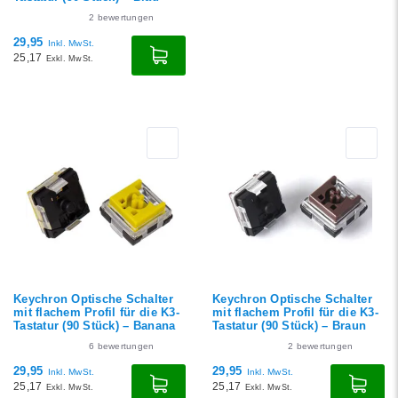
2
bewertungen
29,95
Inkl. MwSt.
25,17
Exkl. MwSt.
Keychron Optische Schalter
Keychron Optische Schalter
mit flachem Profil für die K3-
mit flachem Profil für die K3-
Tastatur (90 Stück) – Banana
Tastatur (90 Stück) – Braun
6
bewertungen
2
bewertungen
29,95
29,95
Inkl. MwSt.
Inkl. MwSt.
25,17
25,17
Exkl. MwSt.
Exkl. MwSt.