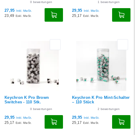
0
bewertungen
1
bewertungen
27,95
29,95
Inkl. MwSt.
Inkl. MwSt.
23,49
25,17
Exkl. MwSt.
Exkl. MwSt.
Keychron K Pro Brown
Keychron K Pro Mint-Schalter
Switches - 110 Stk.
– 110 Stück
0
bewertungen
2
bewertungen
29,95
29,95
Inkl. MwSt.
Inkl. MwSt.
25,17
25,17
Exkl. MwSt.
Exkl. MwSt.