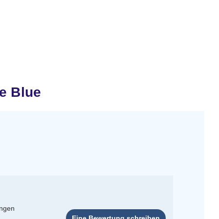
e Blue
ungen
Eine Bewertung schreiben