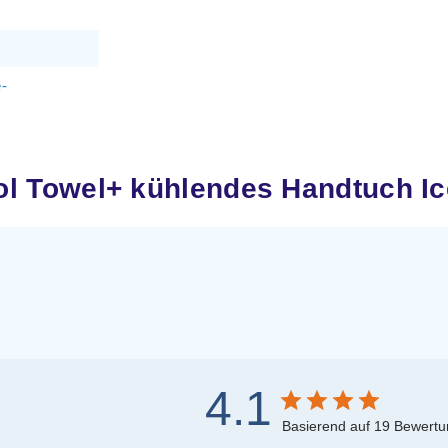
-
 Towel+ kühlendes Handtuch Ic
4.1
Basierend auf 19 Bewert