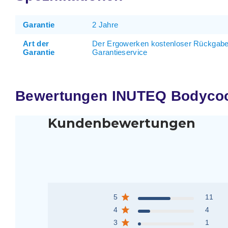
Garantie
2 Jahre
Art der
Der Ergowerken kostenloser Rückgabe
Garantie
Garantieservice
Bewertungen INUTEQ Bodycool
Kundenbewertungen
5
11
4
4
3
1