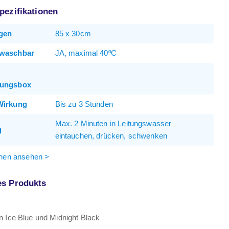
pezifikationen
gen
85 x 30cm
waschbar
JA, maximal 40ºC
ungsbox
Wirkung
Bis zu 3 Stunden
Max. 2 Minuten in Leitungswasser
g
eintauchen, drücken, schwenken
onen ansehen >
es Produkts
 in Ice Blue und Midnight Black