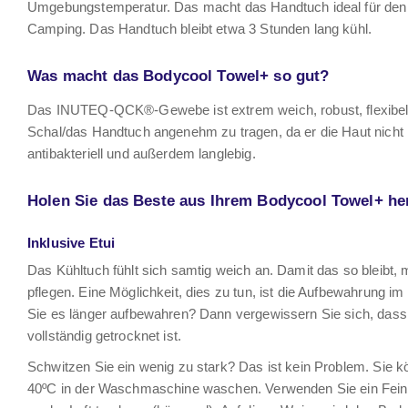
Umgebungstemperatur. Das macht das Handtuch ideal für den 
Camping. Das Handtuch bleibt etwa 3 Stunden lang kühl.
Was macht das Bodycool Towel+ so gut?
Das INUTEQ-QCK®-Gewebe ist extrem weich, robust, flexibel 
Schal/das Handtuch angenehm zu tragen, da er die Haut nicht 
antibakteriell und außerdem langlebig.
Holen Sie das Beste aus Ihrem Bodycool Towel+ he
Inklusive Etui
Das Kühltuch fühlt sich samtig weich an. Damit das so bleibt, 
pflegen. Eine Möglichkeit, dies zu tun, ist die Aufbewahrung im
Sie es länger aufbewahren? Dann vergewissern Sie sich, das
vollständig getrocknet ist.
Schwitzen Sie ein wenig zu stark? Das ist kein Problem. Sie 
40ºC in der Waschmaschine waschen. Verwenden Sie ein Fein