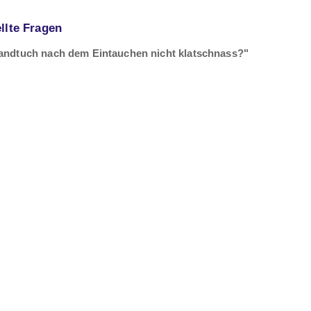
llte Fragen
Handtuch nach dem Eintauchen nicht klatschnass?"