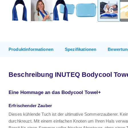
+6
Produktinformationen
Spezifikationen
Bewertun
Beschreibung INUTEQ Bodycool Towe
Eine Hommage an das Bodycool Towel+
Erfrischender Zauber
Dieses kühlende Tuch ist der ultimative Sommerzauberer. Kein
durchkreuzt. Mit einem einfachen Knoten um Ihren Hals verwan
Bereit für einen Sommer voller frischer Abenteuer, ohne einen