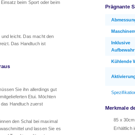
Einsatz beim Sport oder beim
Prägnante S
Abmessun
Maschinen
und leicht. Das macht den
Inklusive
reizt. Das Handtuch ist
Aufbewahr
Kühlende 
raus
Aktivierun
müssen Sie ihn allerdings gut
Spezifikati
 mitgelieferten Etui. Möchten
s das Handtuch zuerst
Merkmale d
85 x 30cm
können den Schal bei maximal
Erhältlich
waschmittel und lassen Sie es