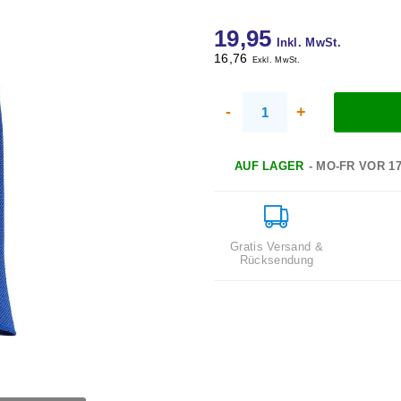
19,95
Inkl. MwSt.
16,76
Exkl. MwSt.
-
+
AUF LAGER
- MO-FR VOR 1
Gratis Versand &
Rücksendung