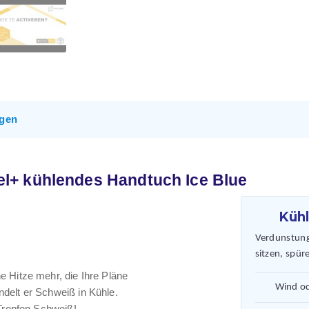
gen
l+ kühlendes Handtuch Ice Blue
Kühl
Verdunstung
sitzen, spür
e Hitze mehr, die Ihre Pläne
Wind od
delt er Schweiß in Kühle.
 Tropfen Schweiß!