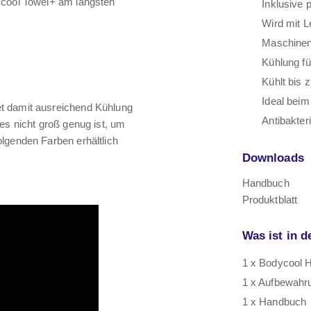
ycool Towel+ am längsten
Inklusive
Wird mit L
Maschine
Kühlung fü
Kühlt bis
Ideal bei
t damit ausreichend Kühlung
Antibakteri
es nicht groß genug ist, um
lgenden Farben erhältlich
Downloads
Handbuch
Produktblatt
Was ist in d
1 x Bodycool 
1 x Aufbewahr
1 x Handbuch