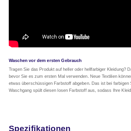
Waschen vor dem ersten Gebrauch
Tragen Sie das Produkt auf heller oder hellfarbiger Kleidung?
bevor Sie es zum ersten Mal verwenden. Neue Textilien könn
etwas überschüssigen Farbstoff abgeben. Das ist bei farbigen 
Waschgang spült diesen losen Farbstoff aus, sodass Ihre Kleid
Spezifikationen