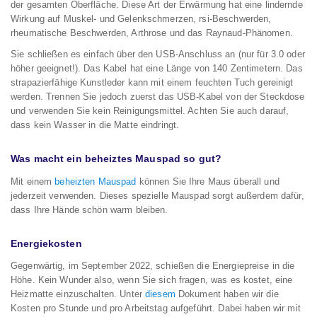
der gesamten Oberfläche. Diese Art der Erwärmung hat eine lindernde
Wirkung auf Muskel- und Gelenkschmerzen, rsi-Beschwerden,
rheumatische Beschwerden, Arthrose und das Raynaud-Phänomen.
Sie schließen es einfach über den USB-Anschluss an (nur für 3.0 oder
höher geeignet!). Das Kabel hat eine Länge von 140 Zentimetern. Das
strapazierfähige Kunstleder kann mit einem feuchten Tuch gereinigt
werden. Trennen Sie jedoch zuerst das USB-Kabel von der Steckdose
und verwenden Sie kein Reinigungsmittel. Achten Sie auch darauf,
dass kein Wasser in die Matte eindringt.
Was macht ein beheiztes Mauspad so gut?
Mit einem
beheizten Mauspad
können Sie Ihre Maus überall und
jederzeit verwenden. Dieses spezielle Mauspad sorgt außerdem dafür,
dass Ihre Hände schön warm bleiben.
Energiekosten
Gegenwärtig, im September 2022, schießen die Energiepreise in die
Höhe. Kein Wunder also, wenn Sie sich fragen, was es kostet, eine
Heizmatte einzuschalten. Unter
diesem
Dokument haben wir die
Kosten pro Stunde und pro Arbeitstag aufgeführt. Dabei haben wir mit