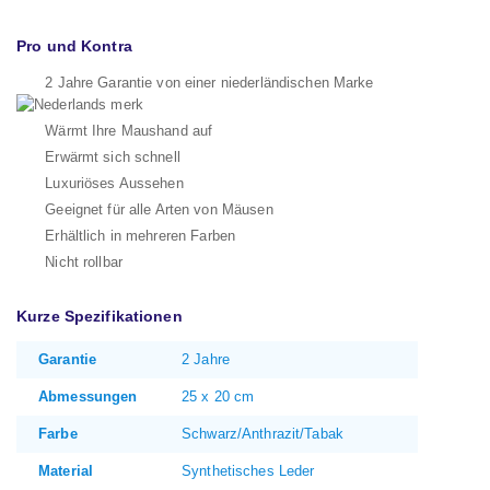
Pro und Kontra
2 Jahre Garantie von einer niederländischen Marke
Wärmt Ihre Maushand auf
Erwärmt sich schnell
Luxuriöses Aussehen
Geeignet für alle Arten von Mäusen
Erhältlich in mehreren Farben
Nicht rollbar
Kurze Spezifikationen
Garantie
2 Jahre
Abmessungen
25 x 20 cm
Farbe
Schwarz/Anthrazit/Tabak
Material
Synthetisches Leder