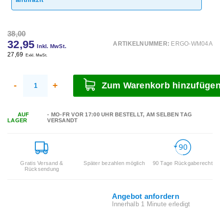
38,00
32,95
ARTIKELNUMMER:
ERGO-WM04A
Inkl. MwSt.
27,69
Exkl. MwSt.
-
+
Zum Warenkorb hinzufüge
AUF
- MO-FR VOR 17:00 UHR BESTELLT, AM SELBEN TAG
LAGER
VERSANDT
Gratis Versand &
Später bezahlen möglich
90 Tage Rückgaberecht
Rücksendung
Angebot anfordern
Innerhalb 1 Minute erledigt