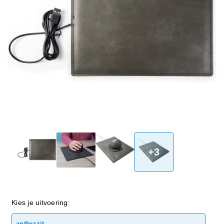
+3
Kies je uitvoering:
anthrazit