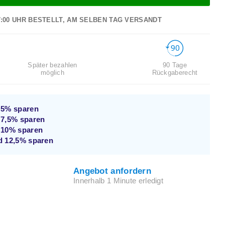
7:00 UHR BESTELLT, AM SELBEN TAG VERSANDT
Später bezahlen
90 Tage
möglich
Rückgaberecht
d
5%
sparen
d
7,5%
sparen
d
10%
sparen
nd
12,5%
sparen
Angebot anfordern
Innerhalb 1 Minute erledigt