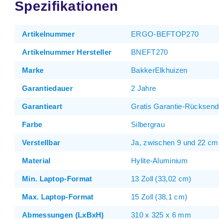
Spezifikationen
Artikelnummer
ERGO-BEFTOP270
Artikelnummer Hersteller
BNEFT270
Marke
BakkerElkhuizen
Garantiedauer
2 Jahre
Garantieart
Gratis Garantie-Rücksend
Farbe
Silbergrau
Verstellbar
Ja, zwischen 9 und 22 cm 
Material
Hylite-Aluminium
Min. Laptop-Format
13 Zoll (33,02 cm)
Max. Laptop-Format
15 Zoll (38,1 cm)
Abmessungen (LxBxH)
310 x 325 x 6 mm