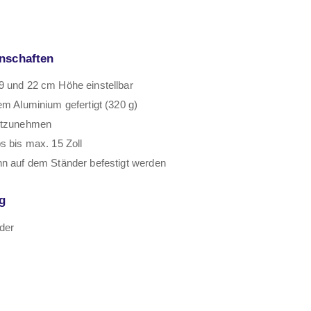
nschaften
9 und 22 cm Höhe einstellbar
em Aluminium gefertigt (320 g)
itzunehmen
s bis max. 15 Zoll
n auf dem Ständer befestigt werden
g
der