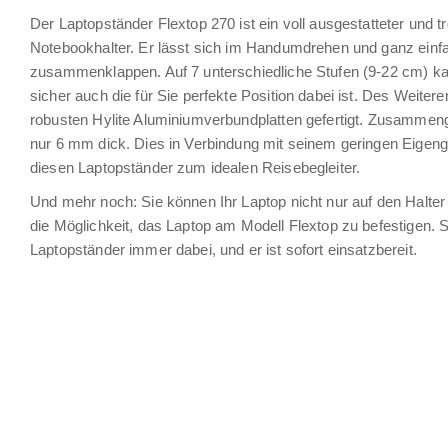
Der Laptopständer Flextop 270 ist ein voll ausgestatteter und 
Notebookhalter. Er lässt sich im Handumdrehen und ganz einf
zusammenklappen. Auf 7 unterschiedliche Stufen (9-22 cm) kan
sicher auch die für Sie perfekte Position dabei ist. Des Weiter
robusten Hylite Aluminiumverbundplatten gefertigt. Zusammeng
nur 6 mm dick. Dies in Verbindung mit seinem geringen Eigen
diesen Laptopständer zum idealen Reisebegleiter.
Und mehr noch: Sie können Ihr Laptop nicht nur auf den Halter 
die Möglichkeit, das Laptop am Modell Flextop zu befestigen. 
Laptopständer immer dabei, und er ist sofort einsatzbereit.