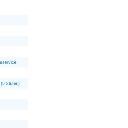
eservice
(5 Stufen)