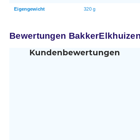
Eigengewicht
320 g
Bewertungen BakkerElkhuizen F
Kundenbewertungen