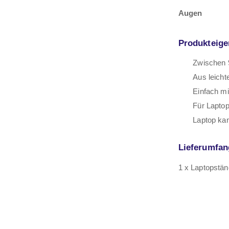
Augen
Produkteige
Zwischen 
Aus leicht
Einfach m
Für Laptop
Laptop kan
Lieferumfan
1 x Laptopstän