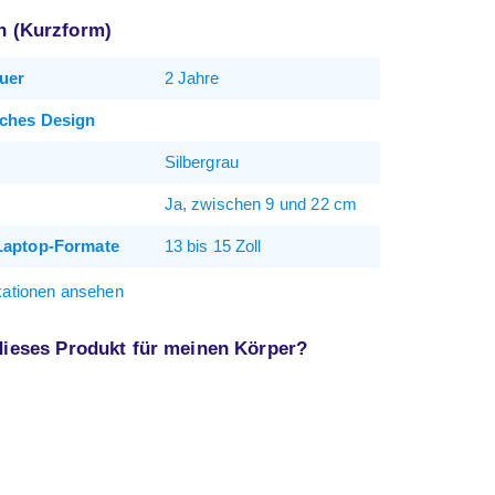
on (Kurzform)
uer
2 Jahre
ches Design
Silbergrau
Ja, zwischen 9 und 22 cm
Laptop-Formate
13 bis 15 Zoll
ikationen ansehen
 dieses Produkt für meinen Körper?