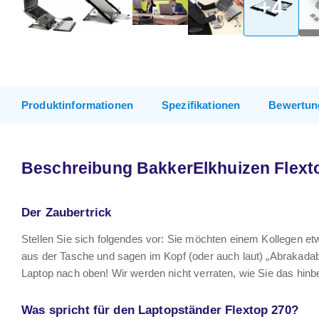
+4
Produktinformationen
Spezifikationen
Bewertun
Beschreibung BakkerElkhuizen Flextop
Der Zaubertrick
Stellen Sie sich folgendes vor: Sie möchten einem Kollegen etw
aus der Tasche und sagen im Kopf (oder auch laut) „Abrakadab
Laptop nach oben! Wir werden nicht verraten, wie Sie das hi
Was spricht für den Laptopständer Flextop 270?