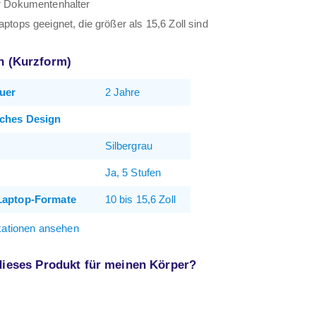
er Dokumentenhalter
aptops geeignet, die größer als 15,6 Zoll sind
on (Kurzform)
uer
2 Jahre
ches Design
Silbergrau
Ja, 5 Stufen
Laptop-Formate
10 bis 15,6 Zoll
ikationen ansehen
 dieses Produkt für meinen Körper?