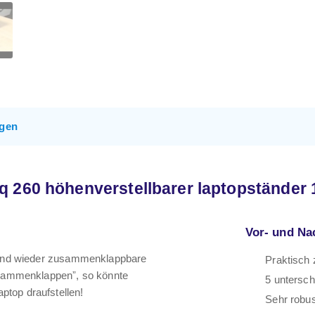
gen
260 höhenverstellbarer laptopständer 10
Vor- und Na
- und wieder zusammenklappbare
Praktisch
sammenklappenˮ, so könnte
5 untersch
ptop draufstellen!
Sehr robus