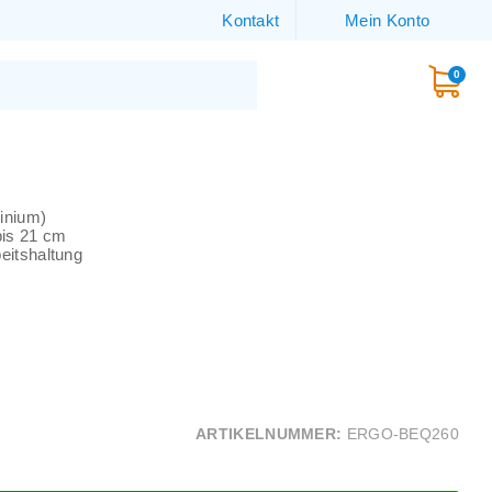
Kontakt
Mein Konto
0
inium)
bis 21 cm
eitshaltung
ARTIKELNUMMER:
ERGO-BEQ260