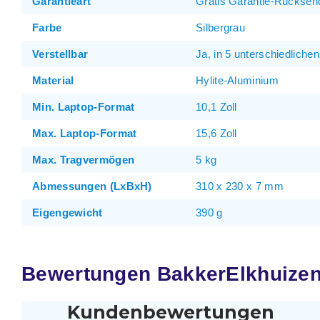
Garantieart
Gratis Garantie-Rücksen
Farbe
Silbergrau
Verstellbar
Ja, in 5 unterschiedliche
Material
Hylite-Aluminium
Min. Laptop-Format
10,1 Zoll
Max. Laptop-Format
15,6 Zoll
Max. Tragvermögen
5 kg
Abmessungen (LxBxH)
310 x 230 x 7 mm
Eigengewicht
390 g
Bewertungen BakkerElkhuizen E
Kundenbewertungen