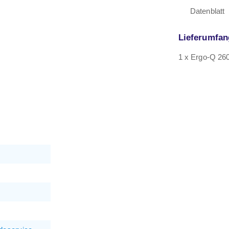
Datenblatt
Lieferumfan
1 x Ergo-Q 260