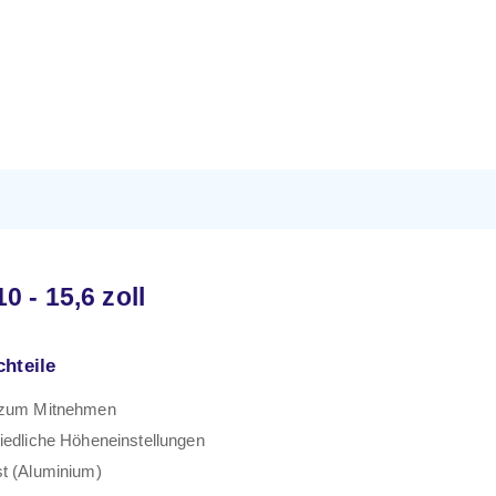
 - 15,6 zoll
chteile
 zum Mitnehmen
iedliche Höheneinstellungen
t (Aluminium)