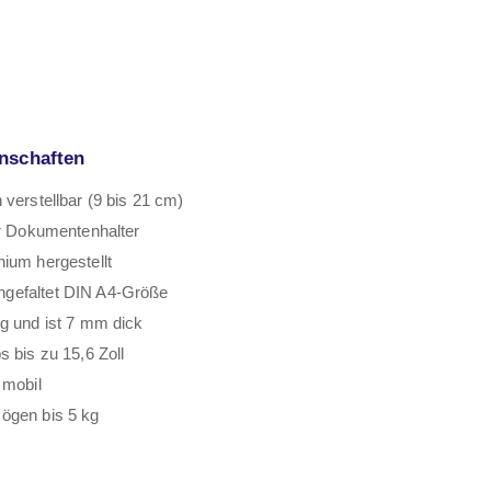
nschaften
 verstellbar (9 bis 21 cm)
er Dokumentenhalter
ium hergestellt
efaltet DIN A4-Größe
g und ist 7 mm dick
s bis zu 15,6 Zoll
 mobil
ögen bis 5 kg