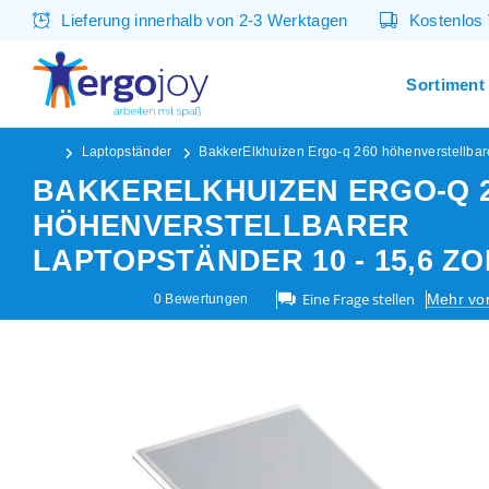
Lieferung innerhalb von 2-3 Werktagen
Kostenlos
Sortiment
Laptopständer
BakkerElkhuizen Ergo-q 260 höhenverstellbarer
BAKKERELKHUIZEN ERGO-Q 
HÖHENVERSTELLBARER
LAPTOPSTÄNDER 10 - 15,6 ZO
Eine Frage stellen
Mehr vo
0
Bewertungen