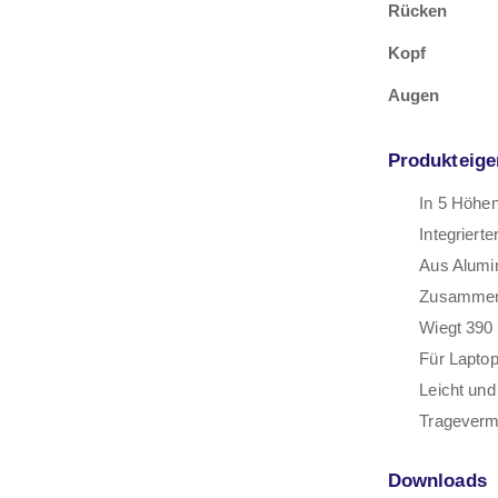
Rücken
Kopf
Augen
Produkteige
In 5 Höhen
Integriert
Aus Alumin
Zusammeng
Wiegt 390 
Für Laptop
Leicht und
Trageverm
Downloads