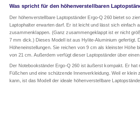
Was spricht für den höhenverstellbaren Laptopstä
Der höhenverstellbare Laptopständer Ergo-Q 260 bietet so zie
Laptophalter erwarten darf. Er ist leicht und lässt sich einfach
zusammenklappen. (Ganz zusammengeklappt ist er nicht größer
7 mm dick.) Dieses Modell ist aus Hylite-Aluminium gefertigt.
Höheneinstellungen. Sie reichen von 9 cm als kleinster Höhe 
von 21 cm. Außerdem verfügt dieser Laptopständer über einen 
Der Notebookständer Ergo-Q 260 ist äußerst kompakt. Er h
Füßchen und eine schützende Innenverkleidung. Weil er klei
kann, ist das Modell der ideale höhenverstellbare Laptopstände