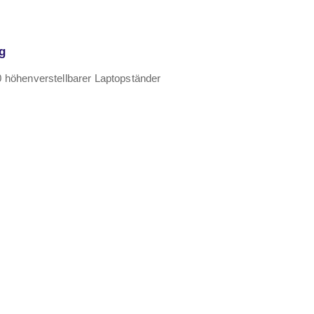
g
 höhenverstellbarer Laptopständer