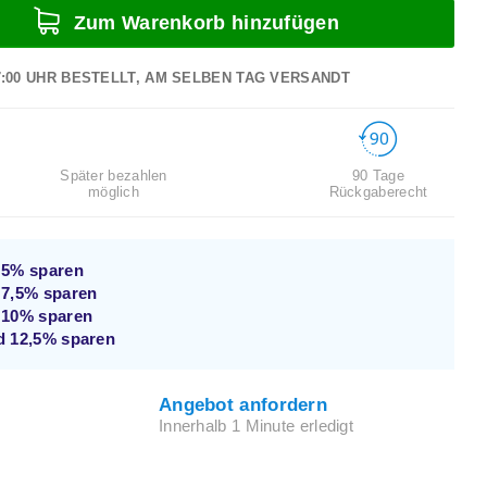
Zum Warenkorb hinzufügen
7:00 UHR BESTELLT, AM SELBEN TAG VERSANDT
Später bezahlen
90 Tage
möglich
Rückgaberecht
d
5%
sparen
d
7,5%
sparen
d
10%
sparen
nd
12,5%
sparen
Angebot anfordern
Innerhalb 1 Minute erledigt