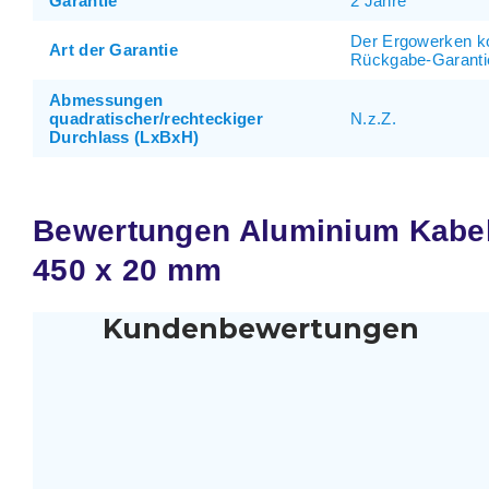
Garantie
2 Jahre
Der Ergowerken k
Art der Garantie
Rückgabe-Garanti
Abmessungen
quadratischer/rechteckiger
N.z.Z.
Durchlass (LxBxH)
Bewertungen Aluminium Kabel
450 x 20 mm
Kundenbewertungen