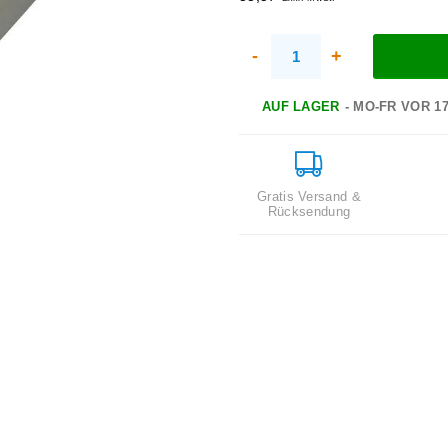
-
+
AUF LAGER
- MO-FR VOR 1
Gratis Versand &
Rücksendung