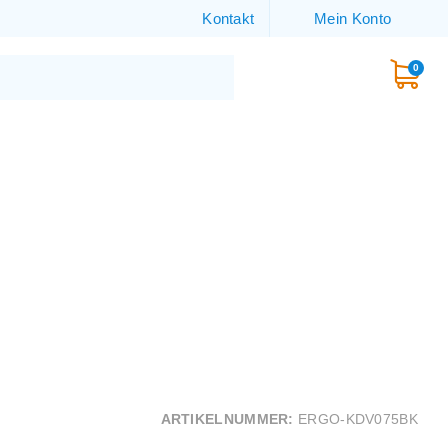
Kontakt
Mein Konto
0
ARTIKELNUMMER:
ERGO-KDV075BK