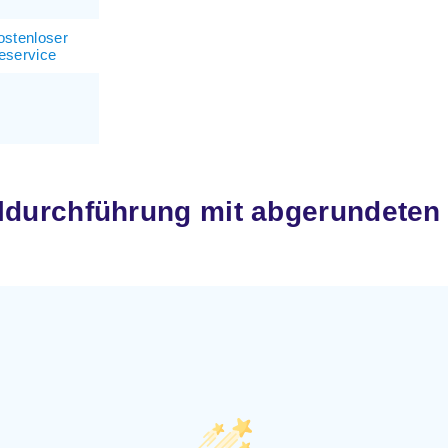
ostenloser
eservice
durchführung mit abgerundeten 